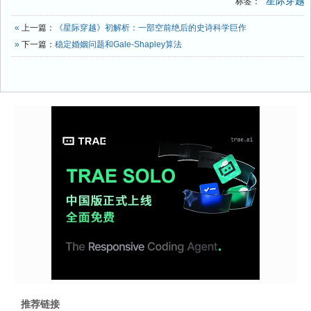
星际穿越
标签：
«
上一篇：
《星际穿越》初解析：一部空前绝后的史诗科学巨作
»
下一篇：
稳定婚姻问题和Gale-Shapley算法
推荐链接