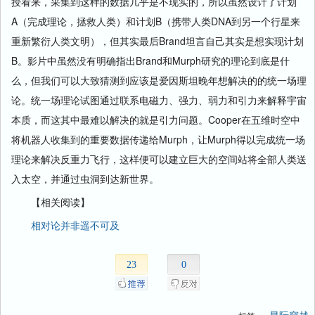
授看来，采集到这样的数据几乎是不现实的，所以虽然设计了计划
A（完成理论，拯救人类）和计划B（携带人类DNA到另一个行星来
重新繁衍人类文明），但其实最后Brand坦言自己其实是想实现计划
B。影片中虽然没有明确指出Brand和Murph研究的理论到底是什
么，但我们可以大致猜测到应该是爱因斯坦晚年想解决的的统一场理
论。统一场理论试图通过联系电磁力、强力、弱力和引力来解释宇宙
本质，而这其中最难以解决的就是引力问题。Cooper在五维时空中
将机器人收集到的重要数据传递给Murph，让Murph得以完成统一场
理论来解决反重力飞行，这样便可以建立巨大的空间站将全部人类送
入太空，并通过虫洞到达新世界。
【相关阅读】
相对论并非遥不可及
23
0