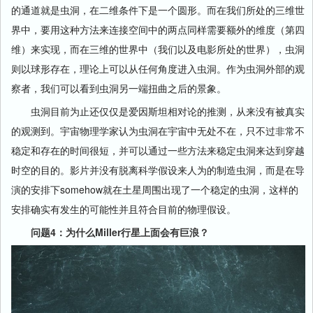
的通道就是虫洞，在二维条件下是一个圆形。而在我们所处的三维世
界中，要用这种方法来连接空间中的两点同样需要额外的维度（第四
维）来实现，而在三维的世界中（我们以及电影所处的世界），虫洞
则以球形存在，理论上可以从任何角度进入虫洞。作为虫洞外部的观
察者，我们可以看到虫洞另一端扭曲之后的景象。
虫洞目前为止还仅仅是爱因斯坦相对论的推测，从来没有被真实
的观测到。宇宙物理学家认为虫洞在宇宙中无处不在，只不过非常不
稳定和存在的时间很短，并可以通过一些方法来稳定虫洞来达到穿越
时空的目的。影片并没有脱离科学假设来人为的制造虫洞，而是在导
演的安排下somehow就在土星周围出现了一个稳定的虫洞，这样的
安排确实有发生的可能性并且符合目前的物理假设。
问题4：为什么Miller行星上面会有巨浪？