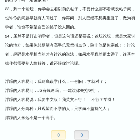
23，到一个论坛，你学会去看以前的帖子，不要什么都不看就发帖子问，
也许你的问题早就有人问过了，你再问，别人已经不想再重复了，做为初
学者，谁也不希望自己的帖子没人回的。
24，虽然不是打击初学者，但是这句话还是要说：论坛论坛，就是大家讨
论的地方，如果你总期望有高手总无偿指点你，除非他是你亲戚！！讨论
者，起码是水平相当的才有讨论的说法，如果水平真差距太远了，连基本
操作都需要别人给解答，谁还跟你讨论呢。
浮躁的人容易问：我到底该学什么；----别问，学就对了；
浮躁的人容易问：JS有钱途吗；----建议你去抢银行；
浮躁的人容易说：我要中文版！我英文不行！----不行？学呀！
浮躁的人分两种：只观望而不学的人；只学而不坚持的人；
浮躁的人永远不是一个高手。
0
0