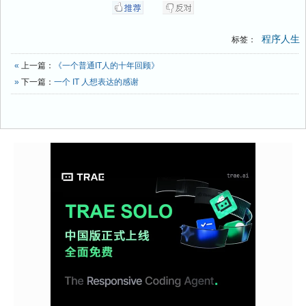
程序人生
标签：
«
上一篇：
《一个普通IT人的十年回顾》
»
下一篇：
一个 IT 人想表达的感谢