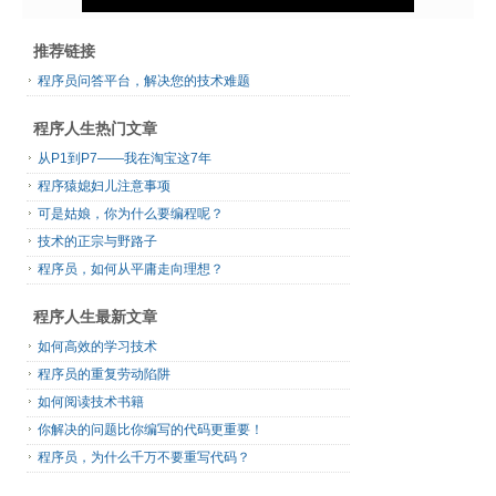
推荐链接
程序员问答平台，解决您的技术难题
程序人生热门文章
从P1到P7——我在淘宝这7年
程序猿媳妇儿注意事项
可是姑娘，你为什么要编程呢？
技术的正宗与野路子
程序员，如何从平庸走向理想？
程序人生最新文章
如何高效的学习技术
程序员的重复劳动陷阱
如何阅读技术书籍
你解决的问题比你编写的代码更重要！
程序员，为什么千万不要重写代码？