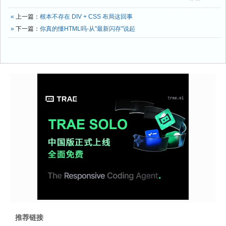
«
上一篇：
根本不存在 DIV + CSS 布局这回事
»
下一篇：
你真的懂HTML吗-从"最新闪存"说起
推荐链接