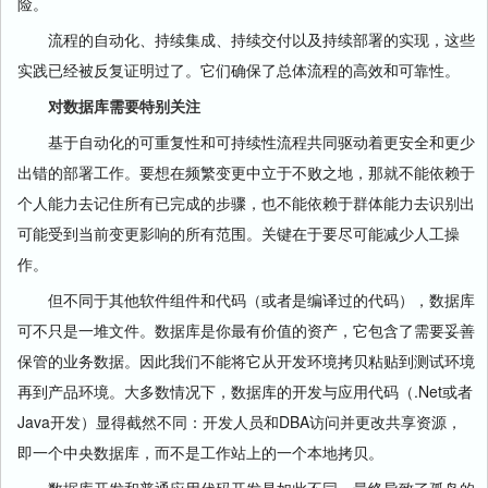
险。
流程的自动化、持续集成、持续交付以及持续部署的实现，这些
实践已经被反复证明过了。它们确保了总体流程的高效和可靠性。
对数据库需要特别关注
基于自动化的可重复性和可持续性流程共同驱动着更安全和更少
出错的部署工作。要想在频繁变更中立于不败之地，那就不能依赖于
个人能力去记住所有已完成的步骤，也不能依赖于群体能力去识别出
可能受到当前变更影响的所有范围。关键在于要尽可能减少人工操
作。
但不同于其他软件组件和代码（或者是编译过的代码），数据库
可不只是一堆文件。数据库是你最有价值的资产，它包含了需要妥善
保管的业务数据。因此我们不能将它从开发环境拷贝粘贴到测试环境
再到产品环境。大多数情况下，数据库的开发与应用代码（.Net或者
Java开发）显得截然不同：开发人员和DBA访问并更改共享资源，
即一个中央数据库，而不是工作站上的一个本地拷贝。