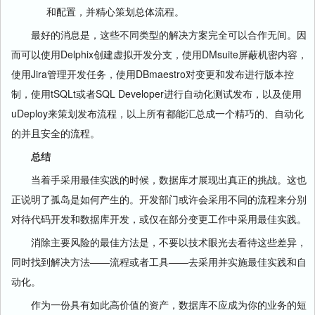
和配置，并精心策划总体流程。
最好的消息是，这些不同类型的解决方案完全可以合作无间。因
而可以使用Delphix创建虚拟开发分支，使用DMsuite屏蔽机密内容，
使用Jira管理开发任务，使用DBmaestro对变更和发布进行版本控
制，使用tSQLt或者SQL Developer进行自动化测试发布，以及使用
uDeploy来策划发布流程，以上所有都能汇总成一个精巧的、自动化
的并且安全的流程。
总结
当着手采用最佳实践的时候，数据库才展现出真正的挑战。这也
正说明了孤岛是如何产生的。开发部门或许会采用不同的流程来分别
对待代码开发和数据库开发，或仅在部分变更工作中采用最佳实践。
消除主要风险的最佳方法是，不要以技术眼光去看待这些差异，
同时找到解决方法——流程或者工具——去采用并实施最佳实践和自
动化。
作为一份具有如此高价值的资产，数据库不应成为你的业务的短