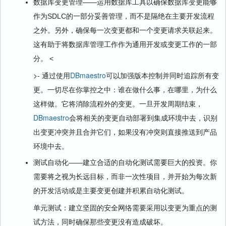
数据库变更管理——运用数据库工具以确保数据库变更能够
作为SDLC的一部分妥善管理，而不是隔绝在主要开发流程
之外。另外，确保每一次变更都和一个变更请求关联起来。
这有助于将数据库管理工作作为通用开发或变更工作的一部
分。 <
>- 通过使用
DBmaestro
可以加强版本控制并同时追踪所有变
更。一切尽在你掌控之中：谁在做什么事，在哪里，为什么
这样做。它将消除流程外的变更。一旦开发周期结束，
DBmaestro
会将相关的变更自动部署到集成环境中去，识别
出变更冲突并且合并它们，如果没有冲突则直接推送到产品
环境中去。
测试自动化——建立合适的自动化测试需要巨大的投资。你
需要将之视为长远目标，而非一次性项目，并开始为每次新
的开发活动或是主要变更创建并积累自动化测试。
单元测试：建立坚固的安全网络需要采用以变更为重点的测
试方法，同时确保那些变更没有造成破坏。