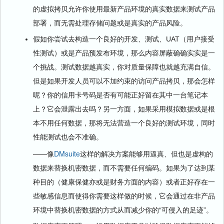
的虚拟拷贝允许你使用最新产品环境的真实数据来测试产品
部署，而无需处理存储问题或是真实的产品风险。
假如你尝试去构造一个良好的开发、测试、UAT（用户接受
性测试）或是产品预发布环境，那么内容屏蔽确确实实是一
个挑战。测试数据越真实，你对质量保障也就越充满自信。
但是如果开发人员可以不加约束的访问产品拷贝，那会怎样
呢？你的信用卡号码是否有可能正好留在其中一台笔记本
上？它会泄露出去吗？另一方面，如果采用模拟数据或是根
本不用任何数据，那将无法营造一个良好的测试环境，同时
性能测试也会不准确。
——像
DMsuite
这样的解决方案能够用逼真、但也是虚构的
数据来替换机密数据，而不需要任何编码。如果为了达到某
种目的（健康保健亦或是财务方面的内容）或者正好存在一
些敏感信息而使得你需要这样做的时候，它会通过在非产品
环境中替换机密数据的方式从而减少你的“可侵入的足迹”。