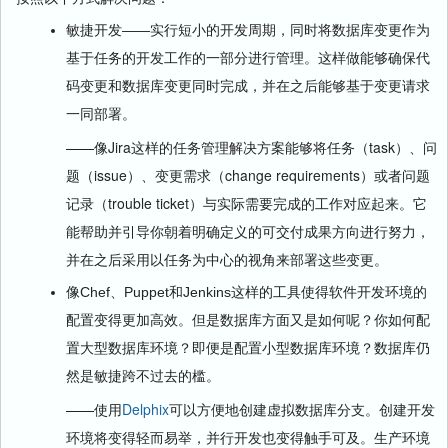
敏捷开发——实行短小的开发周期，同时将数据库变更作为
基于任务的开发工作的一部分进行管理。这样做能够确保代
码变更和数据库变更同时完成，并在之后能够基于变更请求
一同部署。
——像Jira这样的任务管理解决方案能够将任务（task）、问
题（issue）、变更需求（change requirements）或者问题
记录（trouble ticket）与实际需要完成的工作对应起来。它
能帮助并引导你朝着明确定义的可交付成果方向进行努力，
并在之后采用以任务为中心的视角来部署这些变更。
像Chef、Puppet和Jenkins这样的工具使得软件开发环境的
配置变得更加高效。但是数据库方面又是如何呢？你如何配
置大型数据库环境？即便是配置小型数据库环境？数据库仍
然是敏捷跨不过去的槛。
——使用
Delphix
可以方便地创建虚拟数据库分支。创建开发
环境将变得轻而易举，并行开发也变得触手可及。生产环境