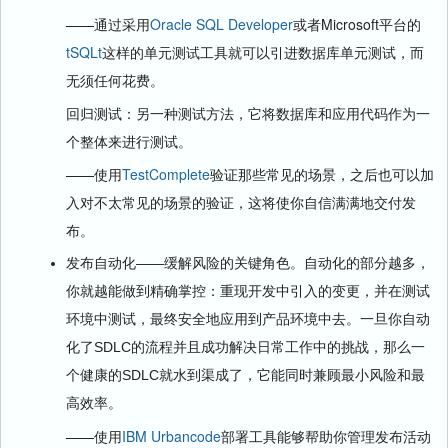
——通过采用
Oracle SQL Developer
或者Microsoft平台的
tSQLt
这样的单元测试工具就可以引进数据库单元测试，而
无须任何花费。
回归测试：另一种测试方法，它将数据库和应用代码作为一
个整体来进行测试。
——使用
TestComplete
验证那些常见的场景，之后也可以加
入对不太常见的场景的验证，这将使你自信满满地交付发
布。
发布自动化——缓解风险的关键角色。自动化的部分越多，
你就越能做到精确掌控：重现开发中引入的变更，并在测试
环境中测试，最终安全地应用到产品环境中去。一旦你自动
化了SDLC的流程并且成功解决日常工作中的挑战，那么一
个健康的SDLC就水到渠成了，它能同时兼顾最小风险和最
高效率。
——使用
IBM Urbancode
部署工具能够帮助你管理发布活动