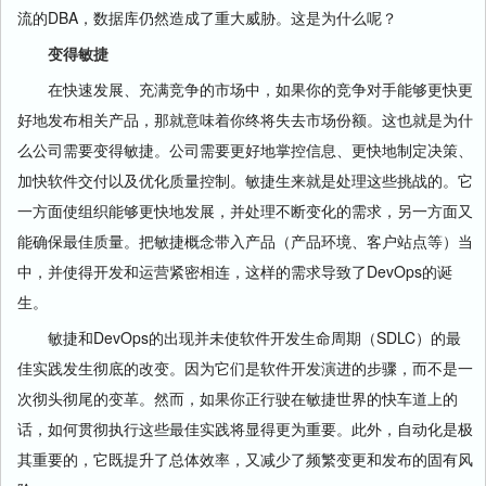
流的DBA，数据库仍然造成了重大威胁。这是为什么呢？
变得敏捷
在快速发展、充满竞争的市场中，如果你的竞争对手能够更快更
好地发布相关产品，那就意味着你终将失去市场份额。这也就是为什
么公司需要变得敏捷。公司需要更好地掌控信息、更快地制定决策、
加快软件交付以及优化质量控制。敏捷生来就是处理这些挑战的。它
一方面使组织能够更快地发展，并处理不断变化的需求，另一方面又
能确保最佳质量。把敏捷概念带入产品（产品环境、客户站点等）当
中，并使得开发和运营紧密相连，这样的需求导致了DevOps的诞
生。
敏捷和DevOps的出现并未使软件开发生命周期（SDLC）的最
佳实践发生彻底的改变。因为它们是软件开发演进的步骤，而不是一
次彻头彻尾的变革。然而，如果你正行驶在敏捷世界的快车道上的
话，如何贯彻执行这些最佳实践将显得更为重要。此外，自动化是极
其重要的，它既提升了总体效率，又减少了频繁变更和发布的固有风