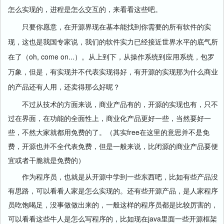
怎么实现的，进程是怎么交互的，来看看这些吧。
只要你愿意，在开源界现在基本能找到你需要的所有软件的实
现，这也是我国专家说，我们的软件实力已经接近世界水平的底气所
oh, come on...
在了（
）。从上到下，从操作系统到应用系统，包罗
万象，但是，有实现并不代表实现得好，有开源的实现那为什么商业
的产品还有人用，还卖得那么好呢？
不过从技术的方面来说，商业产品有的，开源的实现也有，只不
过在界面，在功能的全面性上，商业化产品更好一些，当然要好一
些，不然大家就都用免费的了。（其实free在这里的意思并不是免
费，开源也并不全代表免费，但是一般来说，比闭源的商业产品要便
宜或者干脆就是免费的）
作为程序员，也就是从开源中学到一些东西吧，比如有些产品没
有思路，可以看看人家是怎么实现的。还有些开源产品，是人家程序
员吃饱喝足，没事做做出来的，一般这样的程序员都是比较厉害的，
可以看看这些牛人是怎么写程序的，比如现在java里面一些开源框架