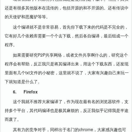
还是有很多其他版本在流传的，包括开源的和不开源的。还有传说中
的天使驴和恶魔驴等等。
这个编译就不是非常容易，首先你下载下来的代码是不完全的，
它有好几个依赖库需要一个个去下载，然后各自编译，最后组成一个
程序。
P2P
如果需要研究
共享网络，或者文件共享啊什么的，研究这个
程序会有帮助，反正我只是将其编译出来，用这个下载东西，还发现
txt
里面有几个
文件的小秘密，这里就不说了，大家有兴趣自己来玩一
下就知道是什么了。
6.
Firefox
这个我就不推荐大家编译了，作为现在最有名的浏览器软件，支
持多个平台，其代码编译也是极其麻烦的，反正我似乎记得我是半途
而废了。
chrome
其有力的竞争对手，同样出于名门的
，大家感兴趣也可