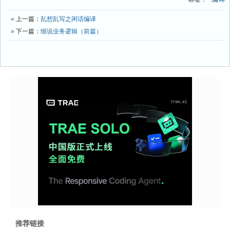
«
上一篇：
乱想乱写之闲话编译
»
下一篇：
细说业务逻辑（前篇）
推荐链接