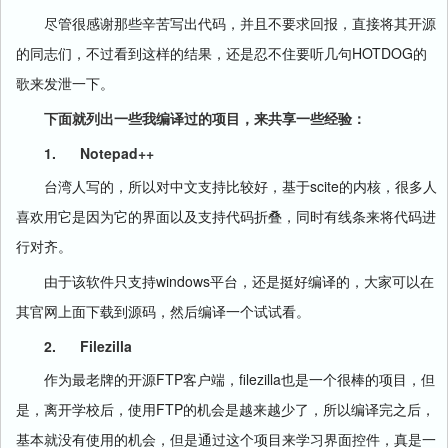
尽管很感谢那些辛苦写出代码，并且不要求回报，直接将其开源
HOTDOG
的同志们，不过看到这样的结果，还是忍不住要听几句
的
歌来发泄一下。
下面就列出一些我编译过的项目，来共享一些经验：
1.
Notepad++
scite
台湾人写的，所以对中文支持比较好，基于
的内核，很多人
喜欢用它是因为它的界面以及支持代码折叠，同时有线条来将代码进
行对齐。
windows
由于该软件只支持
平台，还是挺好编译的，大家可以在
其官网上面下载到源码，然后编译一个试试看。
2.
Filezilla
FTP
filezilla
作为最老牌的开源
客户端，
也是一个很棒的项目，但
FTP
是，离开学校后，使用
的机会是越来越少了，所以编译完之后，
基本就没有使用的机会，但是通过这个项目来学习界面控件，真是一