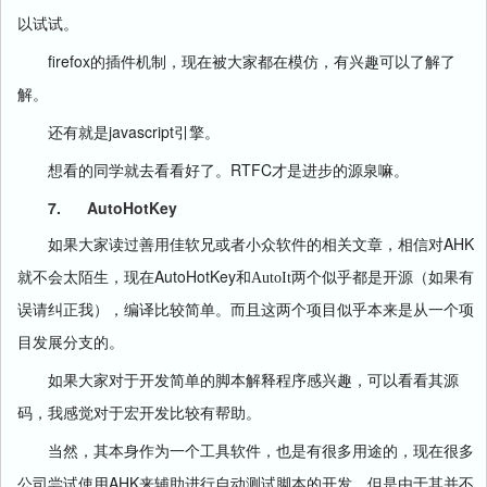
以试试。
firefox
的插件机制，现在被大家都在模仿，有兴趣可以了解了
解。
javascript
还有就是
引擎。
RTFC
想看的同学就去看看好了。
才是进步的源泉嘛。
7.
AutoHotKey
AHK
如果大家读过善用佳软兄或者小众软件的相关文章，相信对
AutoHotKey
就不会太陌生，现在
和AutoIt两个似乎都是开源（如果有
误请纠正我），编译比较简单。而且这两个项目似乎本来是从一个项
目发展分支的。
如果大家对于开发简单的脚本解释程序感兴趣，可以看看其源
码，我感觉对于宏开发比较有帮助。
当然，其本身作为一个工具软件，也是有很多用途的，现在很多
AHK
公司尝试使用
来辅助进行自动测试脚本的开发，但是由于其并不