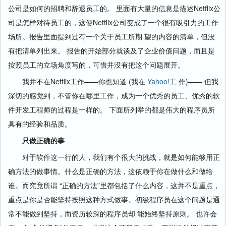
公司是如何的招聘和辞退员工的。 里面有大量的信息是描述Netflix公
司是怎样对待员工的，这使Netflix公司变成了一个很有吸引力的工作
场所。报告里面提到过有一个关于员工所期 望的内容的清单，但没
有把清单列出来。 报告的开始部分就谈及了企业价值问题，而且是
按照员工的立场角度写的，可惜并没有把这个问题展开。
我并不在Netflix工作——你也知道 (我在
Yahoo!
工 作)—— 但我
深切的感觉到，不管你在哪里工作，成为一个优秀的员工、优秀的软
件开发工程师的过程是一样的。 下面所列举的都是伟大的程序员所
具有的经验和品质。
只做正确的事
对于软件这一行的人，我们有个很大的挑战，就是如何能够用正
确方法的做事情。什么是正确的方法，这依赖于你在做什么和做给
谁。而究竟所谓 “正确的方法”里都包括了什么内容，这并不是重点，
重点是你是否能坚持按照这种方式做事。初级程序员在这个问题是通
常不能做到坚持，而资历较深的程序员却 能始终坚持原则。 也许会