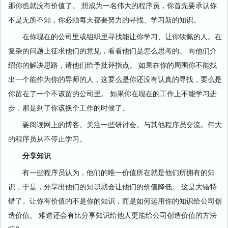
那你也就没有价值了。 想成为一名伟大的程序员，你首先要承认你
不是无所不知，你必须每天都要努力的寻找、学习新的知识。
在你现在的公司里或组织里寻找能让你学习、让你钦佩的人。在
复杂的问题上征求他们的意见，看看他们是怎么思考的。 向他们介
绍你的解决思路，请他们给予批评指点。 如果在你的周围你不能找
出一个能作为你的导师的人，这要么是你还没有认真的寻找，要么是
你留在了一个不该留的公司里。 如果你在现在的工作上不能学习进
步，那是到了你该换个工作的时候了。
要阅读网上的博客。关注一些研讨会。与其他程序员交流。伟大
的程序员从不停止学习。
分享知识
有一些程序员认为，他们的唯一价值所在就是他们所拥有的知
识，于是，分享出他们的知识就会让他们的价值降低。 这是大错特
错了。让你有价值的不是你的知识，而是如何运用你的知识给公司创
造价值。 难道还会有比分享知识给他人更能给公司创造价值的方法