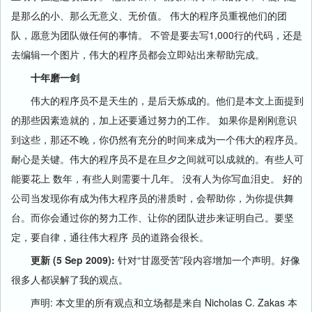
是那么的小、那么无意义、无价值。 伟大的程序员重视他们的团
队，愿意为团队做任何的事情。 不管是要去写1,000行的代码，还是
去编辑一个图片，伟大的程序员都会立即站出来帮助完成。
十年磨一剑
伟大的程序员不是天生的，是后天炼成的。他们是本文上面提到
的那些因素造就的，加上还要通过努力的工作。 如果你是刚刚意识
到这些，那还不晚，你仍然有充分的时间来成为一个伟大的程序员。
耐心是关键。伟大的程序员不是在旦夕之间就可以成就的。有些人可
能要花上 数年，有些人则需要十几年。 没有人为你写血泪史。 好的
公司当发现你有成为伟大程序员的潜质时，会帮助你，为你提供舞
台。而你会通过你的努力工作、让你的团队进步来证明自己。要坚
定，要自律，通往伟大程序 员的道路会很长。
更新 (5 Sep 2009):
针对“甘愿受苦”段内容增加一个声明。好像
很多人都误解了我的观点。
声明: 本文里的所有观点和立场都是来自 Nicholas C. Zakas 本