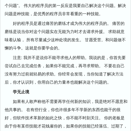
个问题”。 伟大的程序员的第一反应是我要自己解决这个问题。解决
问题是种技能，是优秀的程序员非常看重的一种技能。
好的程序员是通过痛苦的磨练才成为伟大的程序员的。 痛苦的
磨练是说当你对这个问题实在无能为力时才去请求外援。 求助就意
味着认输， 所有尽量减少这种处境的发生。 甘愿受苦。和问题做不
懈的斗争。这就是你要学会的。
注意: 我并不是说你不能寻求他人的帮助。我说的是，你首先要
尝试自己去完成任务，如果你不能完成，再寻求帮助。 不要在自己
没有努力过前就轻易的求助。你经常会发现，当你知道了解决方法
后，你才认识到，你用自己的力量本也能解决这个问题的。
学无止境
如果有人敢声称他不需要再学任何新的知识，我是绝对不愿意和
他共事的。 在有些行业，你也许很多年不学新的东西也能干的很
好，但软件技术革新的如此之快，你不能不时刻关注。 你的老板是
由于你有某些技能才花钱雇你的，如果你的技能已经落伍、过期了，