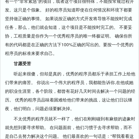
有一个“非常紧急”的项目，或者这个项目很特殊，不能按常规过程开
发。这只是个假象。 好的程序员知道即使在任何情况和环境下都要
坚持做正确的事情。 如果说按正确的方式开发将导致不能按时完成
任务，那么，他们就会知道，这个项目是不能按时完工的。 不要妥
协，工程质量是你作为一个优秀程序员的唯一终极证明。 确保你所
有的代码都是在正确的方法下100%正确的写出的。要按一个优秀的
程序员的标准来要求自己。
甘愿受苦
听起来很傻，但却是真的，优秀的程序员都乐于承担工作上给他
们带来的痛苦。 你说出一个伟大的程序员，我都能告诉你,在他或她
的职业生涯里，各个阶段，都曾有花好几天时间去解决一个问题的经
历。 优秀的程序员品味着困难给他们带来的挑战，这让他们日以继
夜，他们明白，问题必须要解决掉。
不太优秀的程序员就不一样了，他们在刚刚碰到有麻烦的迹象时
就先想到要寻求帮助。 在问题面前，他们习惯于去寻求帮助，而不
是自己去努力解决这个问题。 他们最喜欢的一句话是：“帮我看看这