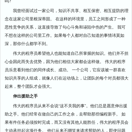
吗?
我曾经面试过一家公司，知识不共享、相互保密、相互提防的理
念在这家公司里根深蒂固。 在这样的环境里，员工之间形成了一种
恶性竞争的关系，这直接导致了勾心斗角和诬陷中伤的产生。 我可
不想在这样的公司里工作。如果每个人都对自己知道的事情讳莫如
深，那你什么都学不到。
伟大的程序员希望他人也能知道自己所掌握的知识。他们并不担
心会因此而失去优势，因为他们相信大家都会这样做。 伟大的程序
员乐意看到他们的同伴成长、成功。 一个公司，它应该被一群喜欢
知识共享的人组成，就像人们在运动场上，让团队的每个对员都强大
起来，整个团队才会强大。
伸出援助之手
伟大的程序员从来不会说“这不关我的事”。他们总是愿意伸出援
助之手。他们经常在做自己的工作之余，去帮助那些编程新手。 如
果有件任务必须按时完成，而又没有其他人能胜任，伟大的程序员会
主动承担起这项任务。 他们从来不嘲笑来请求帮助的人，即使问题