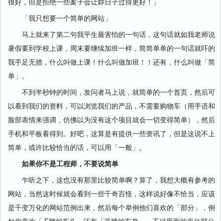
很好，但是拒绝一些案子会让妳日子过得更好！」
「我只想要一个简单的网站」
马上就来了第二句我平生最害怕的一句话，这句话就如我老师说
暑假要到学校上课，周末要继续加班一样，简简单单的一句话就吓的
我手足无措，什么叫做上课！什么叫做加班！！还有，什么叫做「简
单」。
不到半秒钟的时间，发问者马上说，就简单的一个首页，然后可
以看到我们的资料，可以浏览我们的产品，不需要购物车（用手语和
脸部表情来强调，仿佛以为没有这个项目就会一切变得简单），然后
手机和平板看得到。好吧，这算是有提供一些资讯了，但是这说不上
简单，或许比较恰当的话，可以用「一般」。
如果你不是工程师，不要说简单
乍听之下，这也没有那里比较简单啊？算了，我想大概有参考的
网站，当然这时候就会看到一些千奇百怪，这样说好像不恰当，应该
是千变万化的网站范例出来，然后每个举例他们喜欢的「部分」，例