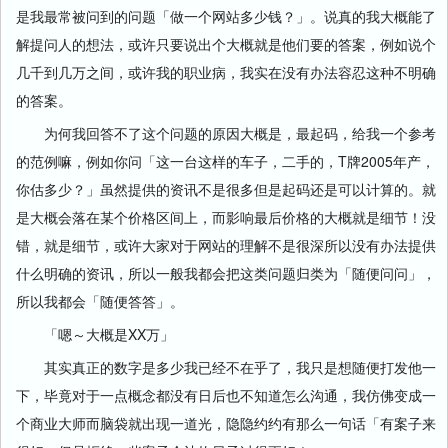
是我最常被问到的问题「做一个网站多少钱？」。说真的我大概能了
解提问人的想法，或许只要说出个大概就是他们要的答案，例如说个
几千到几万之间，或许我的职业病，我实在没有办法容忍这种不明确
的答案。
为何我回答不了这个问题的原因大概是，最起码，给我一个参考
的范例嘛，例如你问「这一台这样的车子，二手的，T牌2005年产，
你估多少？」虽然提供的资讯不是很多但是起码还是可以计算的。就
是大概会落在某个价格区间上，而影响最后价格的大概就是细节！没
错，就是细节，或许大家对于网站的理解不是很深所以没有办法提供
什么明确的资讯，所以一般我都会把这类问题归类为「随便问问」，
所以我都会「随便答答」。
「嗯～大概是XX万」
其实真正的数字是多少我已经不在乎了，我只是想随便打发他一
下，毕竟对于一点概念都没有日后也不知道怎么沟通，我仿佛变成一
个商业大师而脑袋就出现一道光，隐隐约约有那么一句话「有案子来