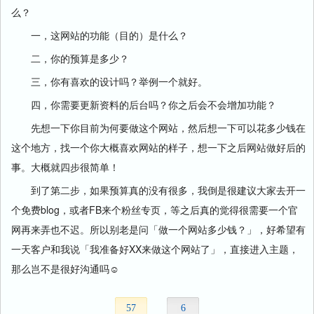
么？
一，这网站的功能（目的）是什么？
二，你的预算是多少？
三，你有喜欢的设计吗？举例一个就好。
四，你需要更新资料的后台吗？你之后会不会增加功能？
先想一下你目前为何要做这个网站，然后想一下可以花多少钱在
这个地方，找一个你大概喜欢网站的样子，想一下之后网站做好后的
事。大概就四步很简单！
到了第二步，如果预算真的没有很多，我倒是很建议大家去开一
个免费blog，或者FB来个粉丝专页，等之后真的觉得很需要一个​​官
网再来弄也不迟。所以别老是问「做一个网站多少钱？」，好希望有
一天客户和我说「我准备好XX来做这个网站了」，直接进入主题，
那么岂不是很好沟通吗☺
57
6