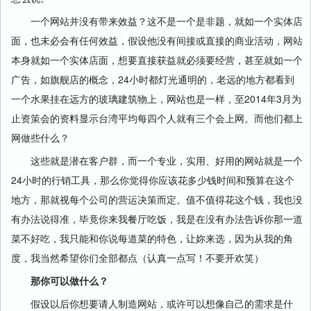
一个网站并没有带来效益？这不是一个是非题，就如一个实体店
面，也未必会有任何效益，假设他没有间接或直接的商业活动，网站
本身就如一个实体店面，想要直接获益就必须要经营，甚至就如一个
广告，如旗舰店的概念，24小时都灯光通明的，老远的地方都看到
一个水果挂在远方的玻璃建筑物上，网站也是一样，至2014年3月为
止资策会的资料显示台湾平均每四个人就有三个会上网。而他们都上
网做些什么？
这些就是潜在客户群，而一个专业，实用、好用的网站就是一个
24小时的行销工具，那么你觉得你应该花多少钱时间和预算在这个
地方，那就视每个公司的营运决策而定。值不值得花这个钱，我也没
有办法说得准，毕竟你来我餐厅吃饭，我是在没有办法告诉你那一道
菜不好吃，我只能和你说每道菜的特色，让妳来选，因为从我的角
度，我当然希望你们全部都点（认真一点写！不要开欢笑）
那你可以做什么？
假设以后你想要请人制造网站，或许可以想像自己的需求是什