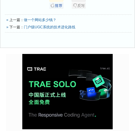
«
上一篇：
做一个网站多少钱？
»
下一篇：
门户级UGC系统的技术进化路线