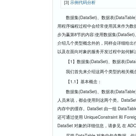
[3]
示例代码分析
数据集(DataSet)、数据表(DataTable)
用程序编程过程中会经常使用其来作为数据
步为赢第8节的内容:使用数据集(DataSet)、
介绍几个类型概念外的，同样会详细给出
以及在面向对象的服务开发过程中如何解
【1】数据集(DataSet)、数据表(DataT
我们首先来介绍这两个类型的相关概念
【1.1】基本概念：
数据集(DataSet)、数据表(DataTa
人员来说，都会使用到这两个类。DataSe
内存中的缓存。DataSet 由一组 DataTa
还可通过使用 UniqueConstraint 和 Fo
DataSet 对象的详细信息，请参见 在 ADO.
尽管 DataTable 对象中包含数据，但是 D