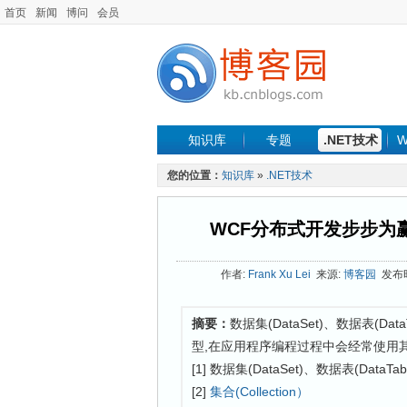
首页
新闻
博问
会员
知识库
专题
.NET技术
W
您的位置：
知识库
»
.NET技术
WCF分布式开发步步为赢
作者:
Frank Xu Lei
来源:
博客园
发布时间
摘要：
数据集(DataSet)、数据表(Data
型,在应用程序编程过程中会经常使用其
[1] 数据集(DataSet)、数据表(DataTabl
[2]
集合(Collection）