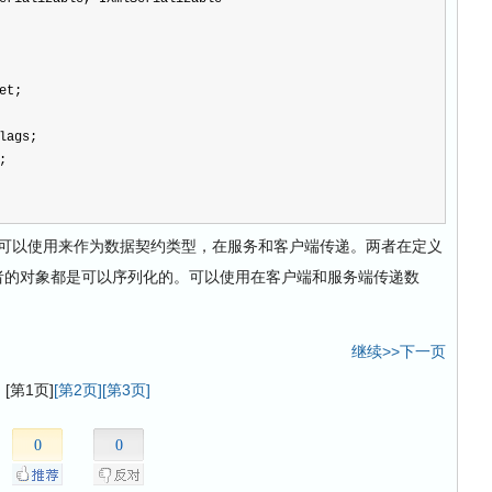
et;
lags;
;
可以使用来作为数据契约类型，在服务和客户端传递。两者在定义
明，因此两者的对象都是可以序列化的。可以使用在客户端和服务端传递数
继续>>下一页
[第1页]
[第2页]
[第3页]
0
0