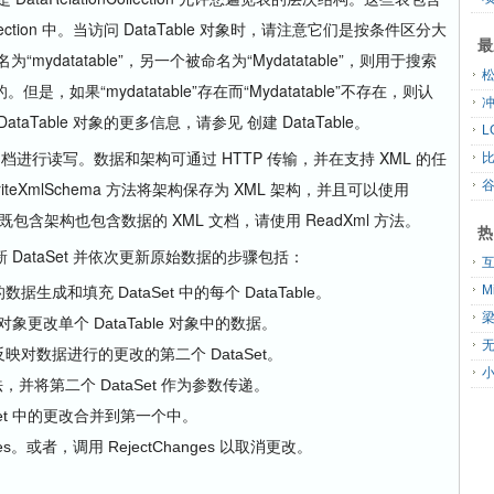
Collection 中。当访问 DataTable 对象时，请注意它们是按条件区分大
最
“mydatatable”，另一个被命名为“Mydatatable”，则用于搜索
如果“mydatatable”存在而“Mydatatable”不存在，则认
Table 对象的更多信息，请参见 创建 DataTable。
文档进行读写。数据和架构可通过 HTTP 传输，并在支持 XML 的任
eXmlSchema 方法将架构保存为 XML 架构，并且可以使用
既包含架构也包含数据的 XML 文档，请使用 ReadXml 方法。
热
ataSet 并依次更新原始数据的步骤包括：
的数据生成和填充 DataSet 中的每个 DataTable。
对象更改单个 DataTable 对象中的数据。
无
只反映对数据进行的更改的第二个 DataSet。
e 方法，并将第二个 DataSet 作为参数传递。
aSet 中的更改合并到第一个中。
anges。或者，调用 RejectChanges 以取消更改。