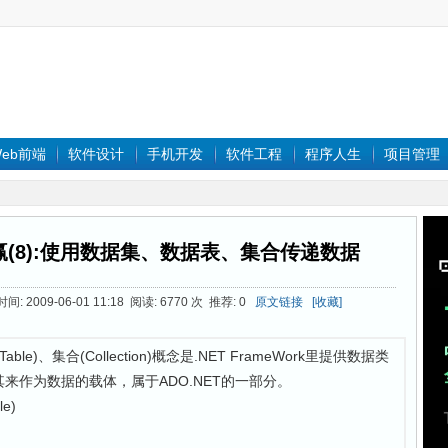
eb前端
软件设计
手机开发
软件工程
程序人生
项目管理
(8):使用数据集、数据表、集合传递数据
: 2009-06-01 11:18 阅读: 6770 次 推荐: 0
原文链接
[收藏]
Table)、集合(Collection)概念是.NET FrameWork里提供数据类
来作为数据的载体，属于ADO.NET的一部分。
e)