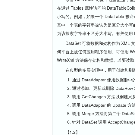
在通过 Tables 属性访问的 DataTable
小写的。例如，如果一个 DataTable 被命名为
其中一个表的字符串被认为是区分大小写的。但是，
为该搜索字符串不区分大小写。有关使用 Data
DataSet 可将数据和架构作为 XML 
何平台上被任何应用程序使用。可使用 Writ
WriteXml 方法保存架构和数据。若要读取
在典型的多层实现中，用于创建和刷新 D
通过 DataAdapter 使用数据源中
通过添加、更新或删除 DataRow 
调用 GetChanges 方法以创建
调用 DataAdapter 的 Updat
调用 Merge 方法将第二个 Dat
针对 DataSet 调用 AcceptCh
【1.2】