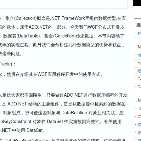
、集合(Collection)概念是.NET FrameWork里提供数据类型,在应
推
的载体，属于ADO.NET的一部分。今天我们WCF分布式开发步
数据表(DataTable)、集合(Collection)传递数据。本节内容除了
代码的实现过程。此外我们会分析这几种数据类型的优势和缺点，
.
决这些问题。
两
able)：
m
经
，然后在介绍其在WCF应用程序开发中的使用方式。
C
C
ble),相信大家都不回陌生，只要做过ADO.NET进行数据库编程的开发
.
t 是 ADO.NET 结构的主要组件，它是从数据源中检索到的数据在
.
ble 对象组成，您可使这些对象与 DataRelation 对象互相关联。您
O
reignKeyConstraint 对象在 DataSet 中实施数据完整性。有关使用
NET 中使用 DataSet。
ataRelationCollection 允许您遍览表的层次结构。这些表包含