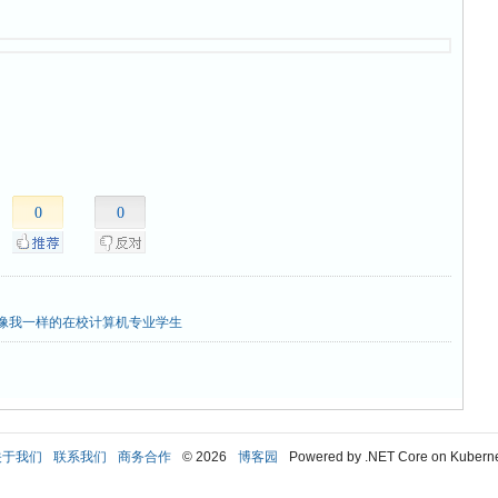
0
0
像我一样的在校计算机专业学生
关于我们
联系我们
商务合作
© 2026
博客园
Powered by .NET Core on Kubern