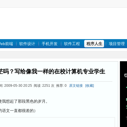
eb前端
软件设计
手机开发
软件工程
程序人生
项目管理
茫吗？写给像我一样的在校计算机专业学生
2009-05-30 20:25 阅读: 2251 次 推荐: 0
原文链接
[收藏]
使我想起了那段黑色的岁月。
的语文一直都很差的）