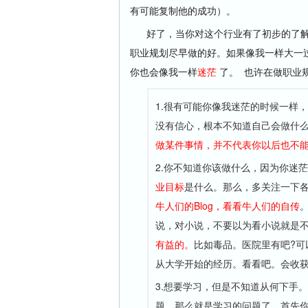
有可能复制他的成功）。
好了，当你对这个行业有了初步的了解
职业规划尽早做的好。如果像我一样大一
你也会像我一样
迷茫
了。 也许在做职业
1.很有可能你像我迷茫的时候一样，
没有信心，根本不知道自己会做什
做某件事情，并不代表你以后也不
2.你不知道你该做什么，因为你迷
业目标
是什么。那么，多关注一下各
牛人们的Blog，看看牛人们的自传
说，对小说，不要以为看小说就是
有益的。
比如毒品。医院里有吧?
从大学开始的经历。看看吧。会收
3.想要学习，但是不知道从何下手
题。那么就是学习的问题了。首先