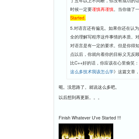
了五年以上不间断，你没有成功的话
时候一定要
谨慎再谨慎
。当你做了
Started.
5.对语言还有偏见。如果你还在认为J
全的理解写程序这件事情的本质。
对语言是有一定的要求。但是你得
点以后，你就向着你的目标义无反
比C++好的话，你应该在心里偷笑
这么多技术我该怎么学
》这篇文章
呃。没思路了。就说这么多吧。
以后想到再更新。。。
Finish Whatever U've Started !!!