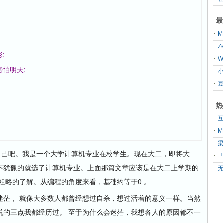
最
;
怕明天;
小
热
自己吧。我是一个大学计算机专业在校学生。现在大二，即将大
「
不犹豫的就选了计算机专业。上面那篇文章应该是在大二上学期的
无
粗略的了解。从编程的角度来看，基础约等于0 。
茫， 就像大多数人都曾经想过自杀，想过活着的意义一样。当然
说的三点我都经历过。 至于为什么会迷茫，我想各人的原因都不一