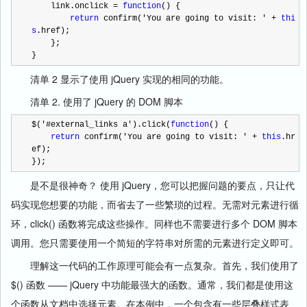
    link.onclick 
=
function
() {
return
 confirm(
'
You are going to visit: 
'
+
thi
s
.href);
    };
}
清单 2 显示了使用 jQuery 实现的相同的功能。
清单 2. 使用了 jQuery 的 DOM 脚本
$(
'
#external_links a
'
).click(
function
() {
return
 confirm(
'
You are going to visit: 
'
+
this
.hr
ef);
});
是不是很神奇？ 使用 jQuery，您可以把握问题的要点，只让代
码实现您想要的功能，而省去了一些繁琐的过程。无需对元素进行循
环，click() 函数将完成这些操作。同样也不需要进行多个 DOM 脚本
调用。您只需要使用一个简短的字符串对所需的元素进行定义即可。
理解这一代码的工作原理可能会有一点复杂。首先，我们使用了
$() 函数 —— jQuery 中功能最强大的函数。通常，我们都是使用这
个函数从文档中选择元素。在本例中，一个包含有一些层叠样式表