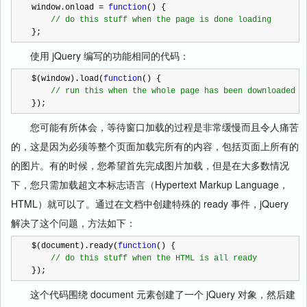
window.onload 
=
function
() {
//
 do this stuff when the page is done loading
};
使用 jQuery 编写的功能相同的代码：
$(window).load(
function
() {
//
 run this when the whole page has been downloaded
});
您可能有所体会，等待窗口加载的过程是非常缓慢而且令人痛苦
的，这是因为必须等整个页面加载完所有的内容，包括页面上所有的
的图片。有的时候，您希望首先完成图片加载，但是在大多数情况
下，您只需加载超文本标志语言（Hypertext Markup Language，
HTML）就可以了。通过在文档中创建特殊的 ready 事件，jQuery
解决了这个问题，方法如下：
$(document).ready(
function
() {
//
 do this stuff when the HTML is all ready
});
这个代码围绕 document 元素创建了一个 jQuery 对象，然后建