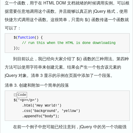
立一个函数，用于在 HTML DOM 文档就绪的时候调用实例。可以根
据需要任意地调用这个函数。并且能够以真正的 jQuery 格式，使用
快捷方式调用这个函数。这很简单，只需向 $() 函数传递一个函数就
可以了：
$(
function
() {
//
 run this when the HTML is done downloading
});
到目前以止，我已经向大家介绍了 $() 函数的三种用法。第四种
方法可以使用字符串来创建元素。结果会产生一个包含该元素的
jQuery 对象。清单 3 显示的示例在页面中添加了一个段落。
清单 3. 创建和附加一个简单的段落
Code
$(
'
<p></p>
'
)
    .html(
'
Hey World!
'
)
    .css(
'
background
'
, 
'
yellow
'
)
    .appendTo(
"
body
"
);
在前一个例子中您可能已经注意到，jQuery 中的另一个功能强