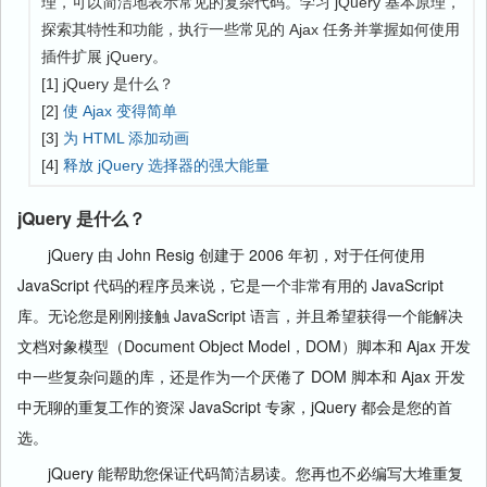
理，可以简洁地表示常见的复杂代码。学习 jQuery 基本原理，
探索其特性和功能，执行一些常见的 Ajax 任务并掌握如何使用
插件扩展 jQuery。
[1] jQuery 是什么？
[2]
使 Ajax 变得简单
[3]
为 HTML 添加动画
[4]
释放 jQuery 选择器的强大能量
jQuery 是什么？
jQuery 由 John Resig 创建于 2006 年初，对于任何使用
JavaScript 代码的程序员来说，它是一个非常有用的 JavaScript
库。无论您是刚刚接触 JavaScript 语言，并且希望获得一个能解决
文档对象模型（Document Object Model，DOM）脚本和 Ajax 开发
中一些复杂问题的库，还是作为一个厌倦了 DOM 脚本和 Ajax 开发
中无聊的重复工作的资深 JavaScript 专家，jQuery 都会是您的首
选。
jQuery 能帮助您保证代码简洁易读。您再也不必编写大堆重复