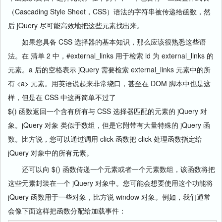
（Cascading Style Sheet，CSS）语法的字符串被传递给函数，然
后 jQuery 尽可能高效地把这些元素找出来。
如果您具备 CSS 选择器的基本知识，那么应该很熟悉这些语
法。在 清单 2 中，#external_links 用于检索 id 为 external_links 的
元素。a 后的空格表示 jQuery 需要检索 external_links 元素中的所
有 <a> 元素。用英语说起来非常绕口，甚至在 DOM 脚本中也是这
样，但是在 CSS 中这再简单不过了
$() 函数返回一个含有所有与 CSS 选择器匹配的元素的 jQuery 对
象。jQuery 对象 类似于数组，但是它附带有大量特殊的 jQuery 函
数。比方说，您可以通过调用 click 函数把 click 处理函数指定给
jQuery 对象中的所有元素。
还可以向 $() 函数传递一个元素或者一个元素数组，该函数将把
这些元素封装在一个 jQuery 对象中。您可能会想要使用这个功能将
jQuery 函数用于一些对象，比方说 window 对象。例如，我们通常
会像下面这样把函数分配给加载事件：