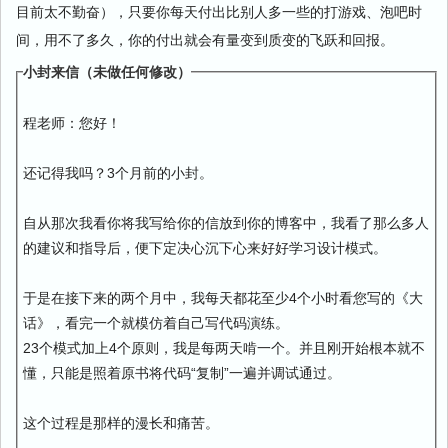
目前太不勤奋），只要你每天付出比别人多一些的打游戏、泡吧时
间，用不了多久，你的付出就会有量变到质变的飞跃和回报。
小封来信（未做任何修改）
程老师：您好！
还记得我吗？3个月前的小封。
自从那次我看你将我写给你的信放到你的博客中，我看了那么多人
的建议和指导后，便下定决心沉下心来好好学习设计模式。
于是在接下来的两个月中，我每天都花至少4个小时看您写的《大
话》，看完一个就模仿着自己写代码演练。
23个模式加上4个原则，我是每两天啃一个。并且刚开始根本就不
懂，只能是照着原书将代码“复制”一遍并调试通过。
这个过程是那样的漫长和痛苦。