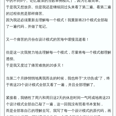
中的不到5个。记忆最深的当数单例模式了，因为它最简单。
于是我又想放弃。但是我还是继续回过头来看了第二遍。看第二遍
的过程依然是那样痛苦。
因为我还必须重新去理解每一个模式！我重新将23个模式全部敲
了一遍代码，并做了笔记。
又一个痛苦的月份在设计模式的苦海中缓慢流逝着！
但是这一次我努力地去理解每一个模式，尽量将每一个模式都理解
透彻。
于是我又度过了痛苦难熬的20多天！
当第二个月静悄悄地离我而去的时候，我也终于“大功告成”了，终
于将这23个设计模式全部又看了一遍，并且全部理解了。
紧接着，我牺牲了周六和周日这2天的休息时间一气呵成地将这23
个设计模式全部自己敲了一遍，这一回我没有照着书本复制，
而是全部靠自己的理解去写。我写了每一个设计模式的原代码，画