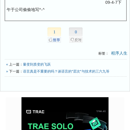
09-4-7下
午于公司偷偷地写^-^
1
0
程序人生
标签：
«
上一篇：
量变到质变的飞跃
»
下一篇：
语言真是不重要的吗？谈语言的*层次*与技术的三六九等