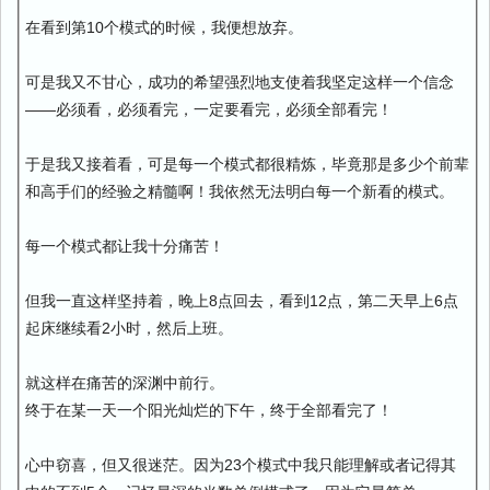
在看到第10个模式的时候，我便想放弃。
可是我又不甘心，成功的希望强烈地支使着我坚定这样一个信念
——必须看，必须看完，一定要看完，必须全部看完！
于是我又接着看，可是每一个模式都很精炼，毕竟那是多少个前辈
和高手们的经验之精髓啊！我依然无法明白每一个新看的模式。
每一个模式都让我十分痛苦！
但我一直这样坚持着，晚上8点回去，看到12点，第二天早上6点
起床继续看2小时，然后上班。
就这样在痛苦的深渊中前行。
终于在某一天一个阳光灿烂的下午，终于全部看完了！
心中窃喜，但又很迷茫。因为23个模式中我只能理解或者记得其