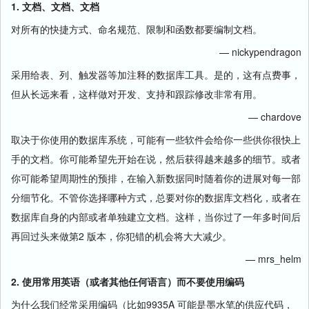
1. 文档、文档、文档
对所有的快捷方式、命名规范、限制和函数都要编制文档。
— nickypendragon
采用给表、列、触发器等加注释的数据库工具。是的，这有点费事，
但从长远来看，这样做对开发、支持和跟踪修改非常有用。
— chardove
取决于你使用的数据库系统，可能有一些软件会给你一些供你很快上
手的文档。你可能希望先开始在说，然后获得越来越多的细节。或者
你可能希望周期性的预排，在输入新数据同时随着你的进展对每一部
分细节化。不管你选择哪种方式，总要对你的数据库文档化，或者在
数据库自身的内部或者单独建立文档。这样，当你过了一年多时间后
再回过头来做第2 版本，你犯错的机会将大大减少。
— mrs_helm
2. 使用常用英语（或者其他任何语言）而不要使用编码
为什么我们经常采用编码（比如9935A 可能是墨水笔的供应代码，