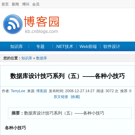
首页
新闻
博问
会员
知识库
专题
.NET技术
Web前端
软件设计
手机开发
软件工程
程序人生
项目管理
数据库
您的位置：
知识库
»
数据库
最新文章
数据库设计技巧系列（五）——各种小技巧
作者:
TerryLee
来源:
博客园
发布时间: 2008-12-27 14:27 阅读: 3072 次 推荐: 0
原文链接
[收藏]
摘要：
数据库设计技巧系列（五）——各种小技巧
各种小技巧