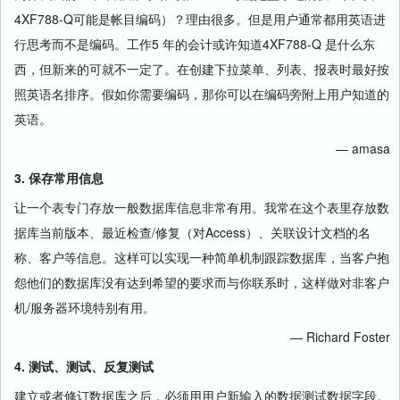
4XF788-Q可能是帐目编码）？理由很多。但是用户通常都用英语进
行思考而不是编码。工作5 年的会计或许知道4XF788-Q 是什么东
西，但新来的可就不一定了。在创建下拉菜单、列表、报表时最好按
照英语名排序。假如你需要编码，那你可以在编码旁附上用户知道的
英语。
— amasa
3. 保存常用信息
让一个表专门存放一般数据库信息非常有用。我常在这个表里存放数
据库当前版本、最近检查/修复（对Access）、关联设计文档的名
称、客户等信息。这样可以实现一种简单机制跟踪数据库，当客户抱
怨他们的数据库没有达到希望的要求而与你联系时，这样做对非客户
机/服务器环境特别有用。
— Richard Foster
4. 测试、测试、反复测试
建立或者修订数据库之后，必须用用户新输入的数据测试数据字段。