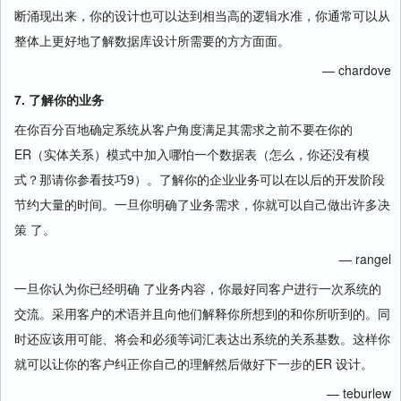
断涌现出来，你的设计也可以达到相当高的逻辑水准，你通常可以从
整体上更好地了解数据库设计所需要的方方面面。
— chardove
7. 了解你的业务
在你百分百地确定系统从客户角度满足其需求之前不要在你的
ER（实体关系）模式中加入哪怕一个数据表（怎么，你还没有模
式？那请你参看技巧9）。了解你的企业业务可以在以后的开发阶段
节约大量的时间。一旦你明确了业务需求，你就可以自己做出许多决
策 了。
— rangel
一旦你认为你已经明确 了业务内容，你最好同客户进行一次系统的
交流。采用客户的术语并且向他们解释你所想到的和你所听到的。同
时还应该用可能、将会和必须等词汇表达出系统的关系基数。这样你
就可以让你的客户纠正你自己的理解然后做好下一步的ER 设计。
— teburlew