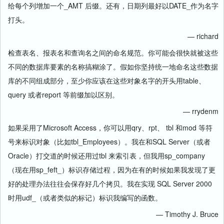
给每个列增加一个_AMT 后缀。还有，日期列最好以DATE_作为名字
打头。
— richard
检查表名、报表名和查询名之间的命名规范。你可能会很快就被这些
不同的数据库要素的名称搞糊涂了。假如你坚持统一地命名这些数据
库的不同组成部分，至少你应该在这些对象名字的开头用table、
query 或者report 等前缀加以区别。
— rrydenm
如果采用了Microsoft Access，你可以用qry、rpt、 tbl 和mod 等符
号来标识对象（比如tbl_Employees）。我在和SQL Server（或者
Oracle）打交道的时候还用过tbl 来索引表，但我用sp_company
（现在用sp_feft_）标识存储过程，因为在有的时候如果我发现了更
好的处理办法往往会保存好几个拷贝。我在实现 SQL Server 2000
时用udf_（或者类似的标记）标识我编写的函数。
— Timothy J. Bruce