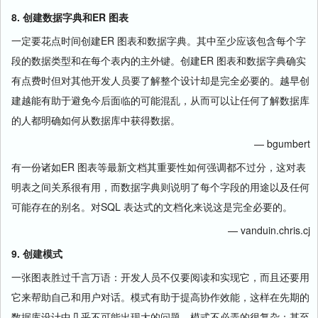
8. 创建数据字典和ER 图表
一定要花点时间创建ER 图表和数据字典。其中至少应该包含每个字
段的数据类型和在每个表内的主外键。创建ER 图表和数据字典确实
有点费时但对其他开发人员要了解整个设计却是完全必要的。越早创
建越能有助于避免今后面临的可能混乱，从而可以让任何了解数据库
的人都明确如何从数据库中获得数据。
— bgumbert
有一份诸如ER 图表等最新文档其重要性如何强调都不过分，这对表
明表之间关系很有用，而数据字典则说明了每个字段的用途以及任何
可能存在的别名。对SQL 表达式的文档化来说这是完全必要的。
— vanduin.chris.cj
9. 创建模式
一张图表胜过千言万语：开发人员不仅要阅读和实现它，而且还要用
它来帮助自己和用户对话。模式有助于提高协作效能，这样在先期的
数据库设计中几乎不可能出现大的问题。模式不必弄的很复杂；甚至