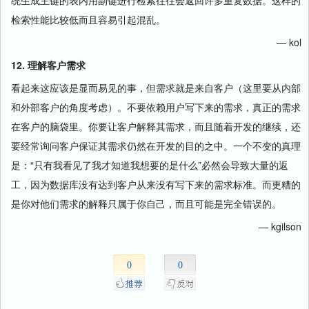
统生成主键的表内用副键进行检索往往会返回许多重复数据。这样的
检索性能比较低而且容易引起混乱。
— kol
12. 理解客户需求
看起来这应该是显而易见的事，但需求就是来自客户（这里要从内部
和外部客户的角度考虑）。不要依赖用户写下来的需求，真正的需求
在客户的脑袋里。你要让客户解释其需求，而且随着开发的继续，还
要经常询问客户保证其需求仍然在开发的目的之中。一个不变的真理
是：“只有我看见了我才知道我想要的是什么”必然会导致大量的返
工，因为数据库没有达到客户从来没有写下来的需求标准。而更糟的
是你对他们需求的解释只属于你自己，而且可能是完全错误的。
— kgilson
0
0