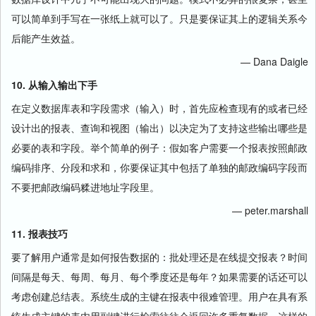
可以简单到手写在一张纸上就可以了。只是要保证其上的逻辑关系今
后能产生效益。
— Dana Daigle
10. 从输入输出下手
在定义数据库表和字段需求（输入）时，首先应检查现有的或者已经
设计出的报表、查询和视图（输出）以决定为了支持这些输出哪些是
必要的表和字段。举个简单的例子：假如客户需要一个报表按照邮政
编码排序、分段和求和，你要保证其中包括了单独的邮政编码字段而
不要把邮政编码糅进地址字段里。
— peter.marshall
11. 报表技巧
要了解用户通常是如何报告数据的：批处理还是在线提交报表？时间
间隔是每天、每周、每月、每个季度还是每年？如果需要的话还可以
考虑创建总结表。系统生成的主键在报表中很难管理。用户在具有系