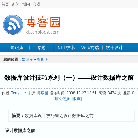
首页
新闻
博问
会员
知识库
专题
.NET技术
Web前端
软件设计
手机开发
软件工程
程序人生
项目管理
数据库
您的位置：
知识库
»
数据库
最新文章
数据库设计技巧系列（一）——设计数据库之前
作者:
TerryLee
来源:
博客园
发布时间: 2008-12-27 13:51 阅读: 3474 次 推荐: 0
原文链接
[收藏]
摘要：
数据库设计技巧集之设计数据库之前
设计数据库之前