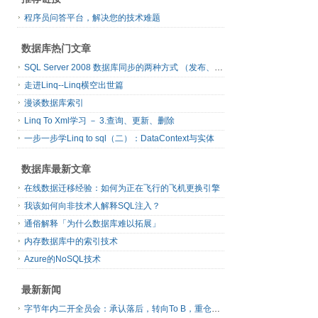
程序员问答平台，解决您的技术难题
数据库热门文章
SQL Server 2008 数据库同步的两种方式 （发布、订阅）
走进Linq--Linq横空出世篇
漫谈数据库索引
Linq To Xml学习 － 3.查询、更新、删除
一步一步学Linq to sql（二）：DataContext与实体
数据库最新文章
在线数据迁移经验：如何为正在飞行的飞机更换引擎
我该如何向非技术人解释SQL注入？
通俗解释「为什么数据库难以拓展」
内存数据库中的索引技术
Azure的NoSQL技术
最新新闻
字节年内二开全员会：承认落后，转向To B，重仓年轻人