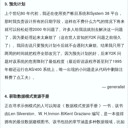
3. 预先计划
上个世纪80 年代初，我还在使用资产帐目系统和System 38 平台，
那时我负责设计所有的日期字段，这样在不费什么力气的情况下将来
就可以轻松处理2000 年问题了。许多人给我说就别去解决这一问题
了，因为要处理起来太麻烦了（这在世人皆知的Y2K 问题之前很久
了）。我回击说只要预先计划今后就不会遇到大麻烦。结果我只用了
两周的时间就把程序全部改完了。因为预先计划的好，后来Y2K 问
题对该系统的危害降到了最低程度（最近听说该程序甚至到了1995
年都还运行在AS/400 系统上，唯一出现的小问题是从代码中删除注
释费了点工夫）。
— generalist
4. 获取数据模式资源手册
正在寻求示例模式的人可以阅读《 数据模式资源手册 》一书，该书
由Len Silverston、W. H.Inmon 和Kent Graziano 编写，是一本值得
拥有的最佳数据建模图书。该书包括的章节涵盖多种数据领域，比如