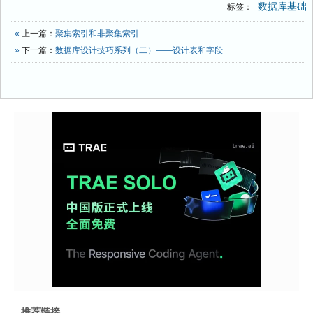
数据库基础
标签：
«
上一篇：
聚集索引和非聚集索引
»
下一篇：
数据库设计技巧系列（二）——设计表和字段
推荐链接