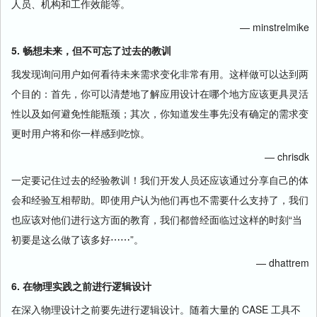
人员、机构和工作效能等。
— minstrelmike
5. 畅想未来，但不可忘了过去的教训
我发现询问用户如何看待未来需求变化非常有用。这样做可以达到两
个目的：首先，你可以清楚地了解应用设计在哪个地方应该更具灵活
性以及如何避免性能瓶颈；其次，你知道发生事先没有确定的需求变
更时用户将和你一样感到吃惊。
— chrisdk
一定要记住过去的经验教训！我们开发人员还应该通过分享自己的体
会和经验互相帮助。即使用户认为他们再也不需要什么支持了，我们
也应该对他们进行这方面的教育，我们都曾经面临过这样的时刻“当
初要是这么做了该多好⋯⋯”。
— dhattrem
6. 在物理实践之前进行逻辑设计
在深入物理设计之前要先进行逻辑设计。随着大量的 CASE 工具不