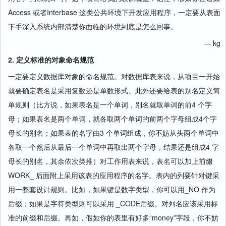
Access 或者Interbase 这类公共环境下开发应用程序，一定要从表面
下手深入系统内部清楚你面临的环境到底是怎么回事。
— kg
2. 定义标准的对象命名规范
一定要定义数据库对象的命名规范。对数据库表来说，从项目一开始
就要确定表名是采用复数还是单数形式。此外还要给表的别名定义简
单规则（比方说，如果表名是一个单词，别名就取单词的前4 个字
母；如果表名是两个单词，就各取两个单词的前两个字母组成4个字
母长的别名；如果表的名字由3 个单词组成，你不妨从头两个单词中
各取一个然后从最后一个单词中再取出两个字母，结果还是组成4 字
母长的别名，其余依次类推）对工作用表来说，表名可以加上前缀
WORK_ 后面附上采用该表的应用程序的名字。表内的列要针对键采
用一整套设计规则。比如，如果键是数字类型，你可以用_NO 作为
后缀；如果是字符类型则可以采用 _CODE后缀。对列名应该采用标
准的前缀和后缀。再如，假如你的表里有好多“money”字段，你不妨