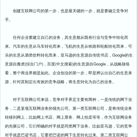
创建互联网公司的第一步，也是最关键的一步，就是要确立竞争对
手。
任何企业要建立自己的业务，其生意都从既有行业与竞争中转化而
来。汽车的生意从马车转化而来，飞机的生意从铁路和轮船转化而来，可
乐的生意从酒类饮料转化而来，亚马逊的生意源自传统书店，Google的生
意源自雅虎(综合门户)，百度(中文搜索)的生意源自Google，从战略脉络
看，整个商业界都是如此。企业创业的第一步，即是辨认出自己的生意来
源，针对其制定出有效的竞争战略，将生意转化为自己的业务。
对于互联网公司来说，竞争对手界定主要有两种，一是传统的网下业
务，二是某项互联网业务的领先公司。第一类互联网公司，是将传统业务
转移到网上，比如网上书店、网上票务、网上拍卖等等，作为互联网业务
的先驱公司，它们明确的对手就是同类网下业务。比如亚马逊，它的竞争
对手就是巴诺书店，它要把巴诺的网下生意转化过来。第二类互联网公