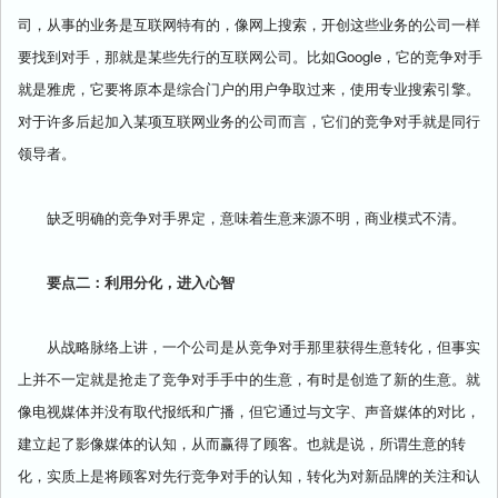
司，从事的业务是互联网特有的，像网上搜索，开创这些业务的公司一样
要找到对手，那就是某些先行的互联网公司。比如Google，它的竞争对手
就是雅虎，它要将原本是综合门户的用户争取过来，使用专业搜索引擎。
对于许多后起加入某项互联网业务的公司而言，它们的竞争对手就是同行
领导者。
缺乏明确的竞争对手界定，意味着生意来源不明，商业模式不清。
要点二：利用分化，进入心智
从战略脉络上讲，一个公司是从竞争对手那里获得生意转化，但事实
上并不一定就是抢走了竞争对手手中的生意，有时是创造了新的生意。就
像电视媒体并没有取代报纸和广播，但它通过与文字、声音媒体的对比，
建立起了影像媒体的认知，从而赢得了顾客。也就是说，所谓生意的转
化，实质上是将顾客对先行竞争对手的认知，转化为对新品牌的关注和认