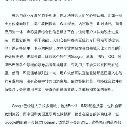
融合与商业发展的趋势相违，也无法符合人们的心智认知。比如一款
全方位桌面软件，集互联网搜索、Web搜索、内容服务、即时通讯、商务
应用为一体，声称提供综合性信息服务平台，但对用户来认知说太过复
杂，而且它的每一项子功能，人们心智中都有更佳的专门网站可以提供。
他可以选择简单、专业的网站，这些专业网站在各自领域会比大而全的门
户做得更好。也就是说，除非这个软件把Google、新浪、携程、QQ、阿
里巴巴等各个领域的领导品牌集成进来，否则用户不会买账被困死在这
里。然而，即便能够做到这一点，用户依然可以直接登陆那些已进入心智
的专业网站，没有必要中转而自添麻烦。值得警惕的是，网络综合软件的
新概念，会使得用户出于好奇心而纷纷尝试，造成短期繁荣的假相。
Google已经进入了很多领域，包括Email，IM和硬盘搜索，也许会研
发浏览器，而中国和美国互联网也掀起新一轮旨在融合的并购狂潮，但
Google的邮箱不会超过Hotmail，浏览器不会超过IE，这些先行的品牌都