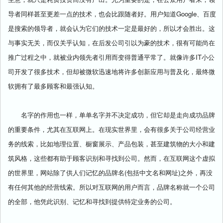
导者同样甚至更差一点的技术，也会比跟随者好。用户知道Google、百度
是搜索的领导者，就会认为它们的技术一定是最好的，所以才会胜出。这
与事实无关，而仅关乎认知，在后发公司引以为豪的技术，很有可能尚在
推广过程之中，就被业内领先者引用而变得普通平常了。就像许多IT小公
司开发了很多技术，但却被微软迅速地将许多创新应用与普及化，最终微
软拥有了最多顾客和最强认知。
名字的作用也一样，单单名字并不决定成功，但它却是走向成功品牌
的重要条件，尤其在互联网上。在现实世界里，会有很多关于公司经营业
务的线索，比如地理位置、橱窗展示、产品包装，甚至建筑物的大小和建
筑风格，这些都有助于顾客识别和寻找到公司。然而，在互联网这个虚拟
的世界里，网站除了供人们记忆的品牌名(包括中文名和网址)之外，再没
有任何其他的经营线索。所以对互联网的用户而言，品牌名称就一个公司
的全部，他凭此识别、记忆和寻找到提供特定业务的公司。