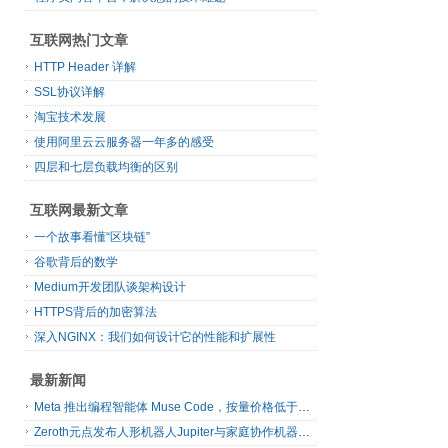
互联网热门文章
HTTP Header 详解
SSL协议详解
淘宝技术发展
使用阿里云云服务器一年多的感受
四层和七层负载均衡的区别
互联网最新文章
一个故事看懂“区块链”
谷歌背后的数学
Medium开发团队谈架构设计
HTTPS背后的加密算法
深入NGINX：我们如何设计它的性能和扩展性
最新新闻
Meta 推出编程智能体 Muse Code，按量价格低于主流同类工具
Zeroth元点发布人形机器人Jupiter与家庭协作机器人N1