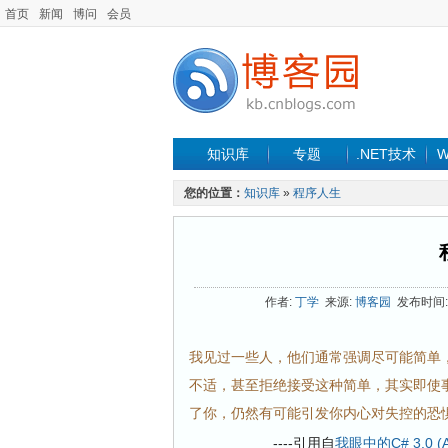
首页
新闻
博问
会员
知识库
专题
.NET技术
W
您的位置：
知识库
»
程序人生
作者:
丁学
来源:
博客园
发布时间: 2
我见过一些人，他们通常强调尽可能简单
不适，甚至拒绝接受这种简单，其实即使
了你，仍然有可能引发你内心对失控的恐
----引用自
我眼中的C# 3.0 (Al