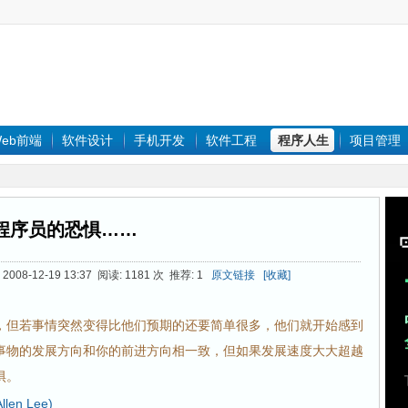
eb前端
软件设计
手机开发
软件工程
程序人生
项目管理
程序员的恐惧……
008-12-19 13:37 阅读: 1181 次 推荐: 1
原文链接
[收藏]
，但若事情突然变得比他们预期的还要简单很多，他们就开始感到
事物的发展方向和你的前进方向相一致，但如果发展速度大大超越
惧。
len Lee)