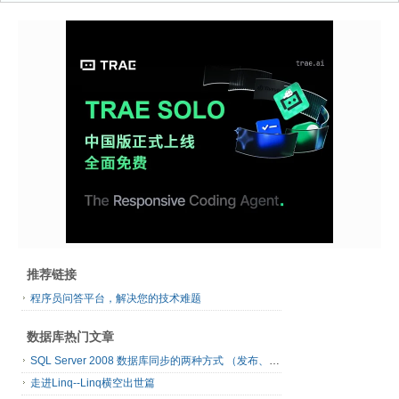
推荐链接
程序员问答平台，解决您的技术难题
数据库热门文章
SQL Server 2008 数据库同步的两种方式 （发布、订阅）
走进Linq--Linq横空出世篇