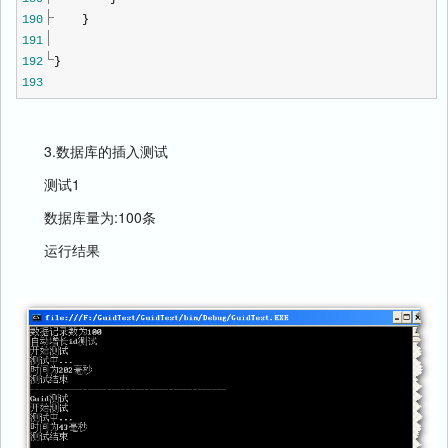
190
}
191
192
}
193
3.数据库的插入测试
测试1
数据库量为:100条
运行结果