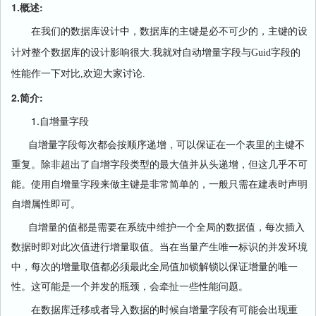
1.概述:
在我们的数据库设计中，数据库的主键是必不可少的，主键的设
计对整个数据库的设计影响很大.我就对自动增量字段与Guid字段的
性能作一下对比,欢迎大家讨论.
2.简介:
1.自增量字段
自增量字段每次都会按顺序递增，可以保证在一个表里的主键不
重复。除非超出了自增字段类型的最大值并从头递增，但这几乎不可
能。使用自增量字段来做主键是非常简单的，一般只需在建表时声明
自增属性即可。
自增量的值都是需要在系统中维护一个全局的数据值，每次插入
数据时即对此次值进行增量取值。当在当量产生唯一标识的并发环境
中，每次的增量取值都必须最此全局值加锁解锁以保证增量的唯一
性。这可能是一个并发的瓶颈，会牵扯一些性能问题。
在数据库迁移或者导入数据的时候自增量字段有可能会出现重