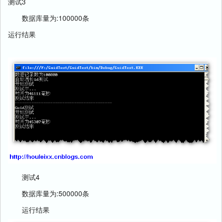
测试3
数据库量为:100000条
运行结果
测试4
数据库量为:500000条
运行结果