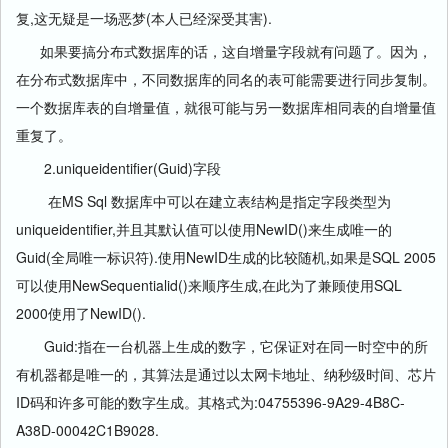
复,这无疑是一场恶梦(本人已经深受其害).
如果要搞分布式数据库的话，这自增量字段就有问题了。因为，
在分布式数据库中，不同数据库的同名的表可能需要进行同步复制。
一个数据库表的自增量值，就很可能与另一数据库相同表的自增量值
重复了。
2.uniqueidentifier(Guid)字段
在MS Sql 数据库中可以在建立表结构是指定字段类型为
uniqueidentifier,并且其默认值可以使用NewID()来生成唯一的
Guid(全局唯一标识符).使用NewID生成的比较随机,如果是SQL 2005
可以使用NewSequentialid()来顺序生成,在此为了兼顾使用SQL
2000使用了NewID().
Guid:指在一台机器上生成的数字，它保证对在同一时空中的所
有机器都是唯一的，其算法是通过以太网卡地址、纳秒级时间、芯片
ID码和许多可能的数字生成。其格式为:04755396-9A29-4B8C-
A38D-00042C1B9028.