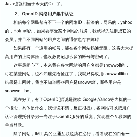
Java也就相当于今天的C++了。
２、OpenID-网络用户集中认证
相信每个网民都有不下一个的网络ID，新浪的，网易的，yahoo
的，Hotmail的，如果要享受某个网站的服务，我就得先注册成它的
会员，并且不同网站的用户之间的通信也存在障碍。
如果能有一个通用的帐号，能在各个网站畅通无阻，这将大大提
高用户的上网体验，也没必要记那么多的帐号与密码了。
这事最闹心了，本来我在各大网站的用户名都是snowwolf的，
可在某些网站，也不知谁先给抢注了，我就只得改用snowwolflibo，
结果是上网时，我也不知道哪些用户是snowwolf，哪些用户是
snowwolflibo。
现在好了，有了OpenID(据说是微软,Google,Yahoo等力挺的一
个概念，具体是什么，我也说不清，反正很拽)，各网站可以把用户
认证管理托付给另一专注于OpenID服务的系统，实现整个互联网的
单点登录。
除了网站，IM工具的互通互联也势在必行，看看现在的白领一