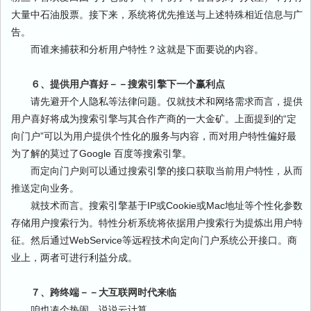
大量中石油股票。接下来，系统将优先推送与上述特殊相近信息与广
告。
而谁来捕获和分析用户特性？这就是下面要说的内容。
６、提供用户喜好－－搜索引擎下一个赢利点
请先避开个人隐私等法律问题。仅就技术和网络需求而言，提供
用户喜好将成为搜索引擎与其合作产商的一大金矿。上面提到的“定
向门户”可以为用户提供个性化的服务与内容，而对用户特性偏好最
为了解的莫过了Google 百度等搜索引擎。
而定向门户则可以通过搜索引擎的接口获取当前用户特性，从而
推送定向业务。
就技术而言。搜索引擎基于IP或Cookie或Mac地址等个性化参数
存储用户搜索行为。特性分析系统将依据用户搜索行为提炼出用户特
征。然后通过WebService等远程技术向定向门户系统公开接口。商
业上，两者可进行利益分成。
７、跨终端－－大互联网时代来临
咱也凑个热闹，说说云计算。