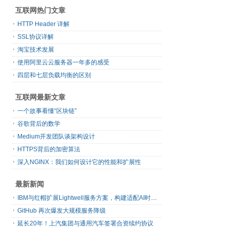
互联网热门文章
HTTP Header 详解
SSL协议详解
淘宝技术发展
使用阿里云云服务器一年多的感受
四层和七层负载均衡的区别
互联网最新文章
一个故事看懂“区块链”
谷歌背后的数学
Medium开发团队谈架构设计
HTTPS背后的加密算法
深入NGINX：我们如何设计它的性能和扩展性
最新新闻
IBM与红帽扩展Lightwell服务方案，构建适配AI时代开源生态的可信基础设施
GitHub 再次爆发大规模服务降级
延长20年！上汽集团与通用汽车签署合资续约协议