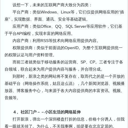
设想一下，未来的互联网产商大致分为四类：
平台产商：类似Windows、Linux等，它们仅提供网络应用的“插
座”，实现数据、界面、通讯、安全等基础逻辑。
应用产商：类似Office、QQ、SQL Server等应用软件，它们基
于平台API编程，实现丰富的网络应用。
内容产商：利用RSS等技术向网络应用提供内容。
权限提供商：类似于前面说的OpenID。为整个互联网提供统一
的权限认证与用户资料管理。
而前三者就类似于移动服务的运营商、SP、CP。三者专注于各
自领域，联合起来为用户提供内容与服务，并合理分成。
到那时，新浪之类的网站将不复存在，取而代之的是一个开放的
基础平台（网络操作系统，姑且这么说），几个新闻浏览器、视频播
放器、博客服务中心，与来源于各大内容提供商的丰富资讯、视频、
音频等。
４、社区门户－－小区生活的网络延伸
打开新浪，弹出一个深圳楼盘打折的信息，价格十分诱人，但我
看一眼就关掉了。为什么，不关我事啊，咱是要在北京定居的。