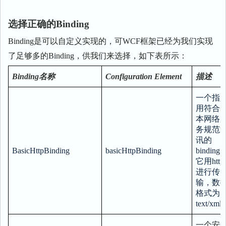
选择正确的Binding
Binding是可以自定义实现的，可WCF框架已经为我们实现
了足够多的Binding，供我们来选择，如下表所示：
Binding名称
Configuration Element
描述
一个指
用符合
本网络
务规范
讯的
BasicHttpBinding
basicHttpBinding
binding
它用http
进行传
输，数
格式为
text/xml
一个安