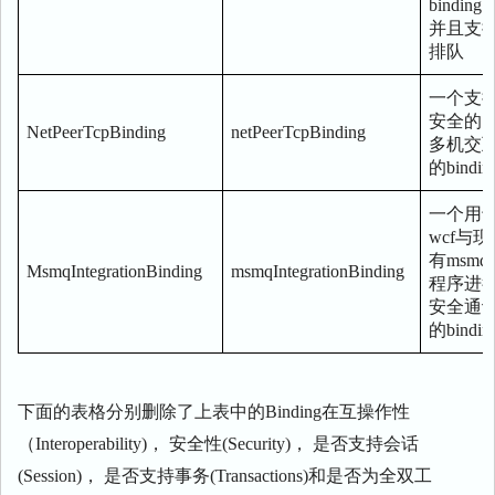
binding
并且支
排队
一个支
安全的
NetPeerTcpBinding
netPeerTcpBinding
多机交
的bindin
一个用
wcf与现
有msmq
MsmqIntegrationBinding
msmqIntegrationBinding
程序进
安全通
的bindin
下面的表格分别删除了上表中的Binding在互操作性
（Interoperability)， 安全性(Security)， 是否支持会话
(Session)， 是否支持事务(Transactions)和是否为全双工