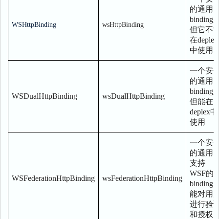
的通用
binding,
WSHttpBinding
wsHttpBinding
但它不
在deplex
中使用
一个安
的通用
binding,
WSDualHttpBinding
wsDualHttpBinding
但能在
deplex中
使用
一个安
的通用
支持
WSF的
WSFederationHttpBinding
wsFederationHttpBinding
binding
能对用
进行验
和授权