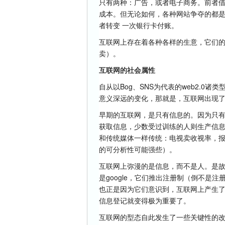
只有两种：广告，或者电子商务。前者
成本。但无论如何，各种网站争夺的都
者转变 一次银行卡付账。
互联网上存在着各种各样的生意，它们
卖）。
互联网的社会属性
自从以Bog、SNS为代表的web2.
意义深远的变化，那就是，互联网出现
早期的互联网，是只有信息的。因为只
获取信息，少数受过训练的人则生产信
和传统媒体一样传统：电视卖收视率，
的可分析性可能强些）。
互联网上弥漫的是信息，而不是人。是
是google，它们推出注册制（倒不是
也正是因为它们意识到，互联网上产生
信息登记就变得极为重要了。
互联网的型态自此发生了一些关键性的