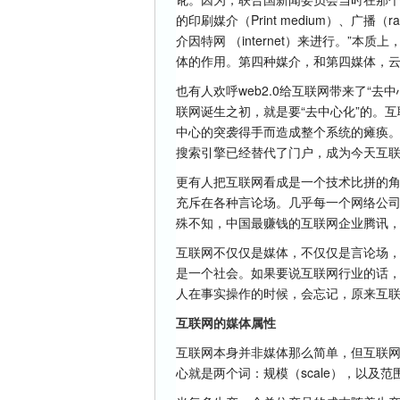
的印刷媒介（Print medium）、广播（
介因特网 （internet）来进行。”
体的作用。第四种媒介，和第四媒体，
也有人欢呼web2.0给互联网带来了“
联网诞生之初，就是要“去中心化”的。
中心的突袭得手而造成整个系统的瘫痪
搜索引擎已经替代了门户，成为今天互
更有人把互联网看成是一个技术比拼的角
充斥在各种言论场。几乎每一个网络公
殊不知，中国最赚钱的互联网企业腾讯
互联网不仅仅是媒体，不仅仅是言论场，
是一个社会。如果要说互联网行业的话，
人在事实操作的时候，会忘记，原来互
互联网的媒体属性
互联网本身并非媒体那么简单，但互联
心就是两个词：规模（scale），以及范围