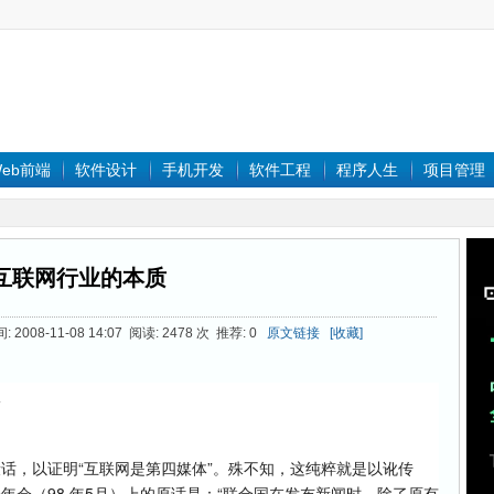
eb前端
软件设计
手机开发
软件工程
程序人生
项目管理
互联网行业的本质
2008-11-08 14:07 阅读: 2478 次 推荐: 0
原文链接
[收藏]
版
话，以证明“互联网是第四媒体”。殊不知，这纯粹就是以讹传
年会（98 年5月）上的原话是：“联合国在发布新闻时，除了原有