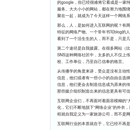
的google，你已经很难将它看成是一
服务。大大小小的网站，都在努力地围绕
聚在一起，就成为了今天这样一个网络
那么，人，是如何进入互联网的呢？有两
特征的网络产物。一个常年书写blog的
看到了一个活生生的人，而不是，只是
第二个途径是自我披露。在很多网站（
SNS这种网络社区中，太多的人不仅上
校、工作单位，乃至自己信奉的格言。
从传播学的角度来讲，受众是没有主动性的
信息，他们或者有一些小小的自由去选择接
信息，他们更会去制造信息成为原来的传
那些媒介组织制造出来的信息更具有可
互联网企业们，不再面对着面容模糊的“
化，它们不断地脱下“网络企业”的外衣
程就自我定义为一家旅游公司，而不是
互联网行业的本质就在于，它已经不再