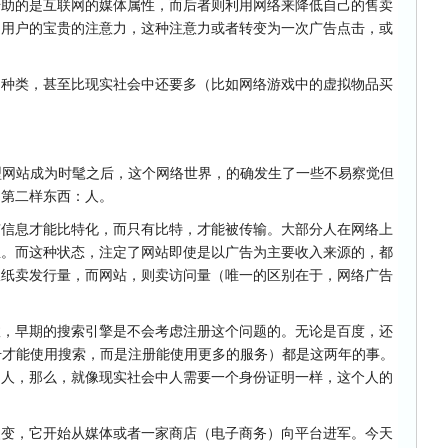
借助的是互联网的媒体属性，而后者则利用网络来降低自己的售卖
是用户的宝贵的注意力，这种注意力或者转变为一次广告点击，或
的种类，甚至比现实社会中还要多（比如网络游戏中的虚拟物品买
0诸类型网站成为时髦之后，这个网络世界，的确发生了一些不易察觉但
了第二样东西：人。
有信息才能比特化，而只有比特，才能被传输。大部分人在网络上
息。而这种状态，注定了网站即使是以广告为主要收入来源的，都
报纸卖发行量，而网站，则卖访问量（唯一的区别在于，网络广告
故，早期的搜索引擎是不会考虑注册这个问题的。无论是百度，还
注册才能使用搜索，而是注册能使用更多的服务）都是这两年的事。
了人，那么，就像现实社会中人需要一个身份证明一样，这个人的
改变，它开始从媒体或者一家商店（电子商务）向平台进军。今天