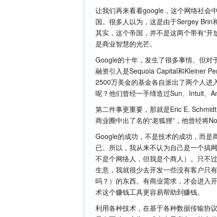
让我们再来看看google，这个网络社
国。很多人以为，这是由于Sergey Bri
其实，这个帝国，并不是这两个带有“开
是商业智慧的光芒。
Google的十年，发生了很多事情。
融资引入是Sequoia Capital和Kleiner
2500万美金的基金各自派出了两个人进入董事
呢？他们曾经一手缔造过Sun、Intuit、A
第二件事更重要，那就是Eric E. Sc
商业圈中出了名的“老狐狸”，他曾经将N
Google的成功，不是技术的成功，而
已。所以，我从来不认为自己是一个搞网
不是个网络人，但我是个商人）。只不
生意，我就很少去开发一些没有客户只
吗？）的东西。有商业需求，才会进入
术这个赚钱工具更容易帮助到赚钱。
利用各种技术，在基于各种数据传输协