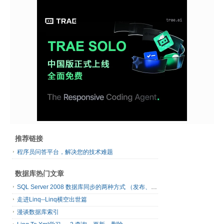
推荐链接
程序员问答平台，解决您的技术难题
数据库热门文章
SQL Server 2008 数据库同步的两种方式 （发布、订阅）
走进Linq--Linq横空出世篇
漫谈数据库索引