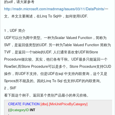
的udf，请大家参考
http://msdn.microsoft.com/msdnmag/issues/03/11/DataPoints/
一
文。本文主要阐述，在Linq To Sql中，如何使用UDF.
1，UDF 简介
UDF可以分为两中类型。一种为Scalar Valued Function，简称为
SVF，是返回值类型的UDF. 另一种为Table Valued Function 简称为
TVF，是返回一个table的UDF. 人们通常喜欢拿UDF和Store
Procedure做比较。其实，他们各有千秋。UDF最多只能返回一个
RowSet,而Store Procedure可以是多个。Store Procedure支持CUD
操作，而UDF不支持。但是UDF在sql 中支持内联查询，这个又是
Sprocs所不能及的。因此Linq To Sql 也支持UDF的内联查询。
2，SVF
看下面这个例子。返回某个类别产品最小的单元价格。
CREATE
FUNCTION
[
dbo
]
.
[
MinUnitPriceByCategory
]
(
@categoryID
INT