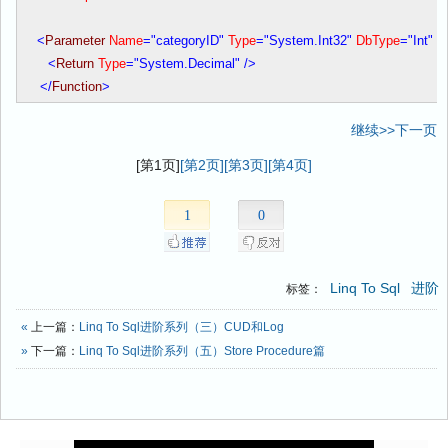
<
Parameter
Name
="categoryID"
Type
="System.Int32"
DbType
="Int"
/
<
Return
Type
="System.Decimal"
/>
</
Function
>
继续>>下一页
[第1页]
[第2页]
[第3页]
[第4页]
1
0
Linq To Sql
进阶
标签：
«
上一篇：
Linq To Sql进阶系列（三）CUD和Log
»
下一篇：
Linq To Sql进阶系列（五）Store Procedure篇