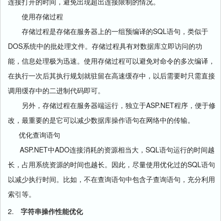
连接打开的时间，避免出现超出连接限制的情况。
使用存储过程
SQL
存储过程是存储在服务器上的一组预编译的
语句，类似于
DOS
系统中的批处理文件。存储过程具有对数据库立即访问的功
能，信息处理极为迅速。使用存储过程可以避免对命令的多次编译，
在执行一次后其执行规划就驻留在高速缓存中，以后需要时只需直接
调用缓存中的二进制代码即可。
ASP.NET
另外，存储过程在服务器端运行，独立于
程序，便于修
改，最重要的是它可以减少数据库操作语句在网络中的传输。
优化查询语句
ASP.NET
ADO
SQL
中
连接消耗的资源相当大，
语句运行的时间越
SQL
长，占用系统资源的时间也越长。因此，尽量使用优化过的
语句
以减少执行时间。比如，不在查询语句中包含子查询语句，充分利用
索引等。
2.
字符串操作性能优化