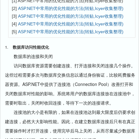
[1] ASP.NET中常用的优化性能的方法(转贴,Icyer收集整理)
[2]
ASP.NET中常用的优化性能的方法(转贴,Icyer收集整理)
[3]
ASP.NET中常用的优化性能的方法(转贴,Icyer收集整理)
[4]
ASP.NET中常用的优化性能的方法(转贴,Icyer收集整理)
[5]
ASP.NET中常用的优化性能的方法(转贴,Icyer收集整理)
1.
数据库访问性能优化
数据库的连接和关闭
访问数据库资源需要创建连接、打开连接和关闭连接几个操作。
这些过程需要多次与数据库交换信息以通过身份验证，比较耗费服务
ASP.NET
Connection Pool
器资源。
中提供了连接池（
）改善打开和
关闭数据库对性能的影响。系统将用户的数据库连接放在连接池中，
需要时取出，关闭时收回连接，等待下一次的连接请求。
连接池的大小是有限的，如果在连接池达到最大限度后仍要求创
建连接，必然大大影响性能。因此，在建立数据库连接后只有在真正
需要操作时才打开连接，使用完毕后马上关闭，从而尽量减少数据库