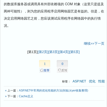
COM
的数据库服务器或调用具有外部依赖项的
对象（这里只是提及
两种可能性），则为您的应用程序启用网络园艺是有益的。但是，在
决定启用网络园艺之前，您应该测试应用程序在网络园中的执行情
况。
继续>>下一页
[第1页]
[第2页]
[第3页]
[第4页]
[第5页]
1
0
ASP.NET
优化
性能
标签：
«
上一篇：
ASP.NET中常用的优化性能的方法(转贴,Icyer收集整理)
»
下一篇：
Cache总义