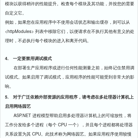
模块以获得稍许的性能提升。检查每个模块及其功能，并按您的需要
自定义它。
例如，如果您在应用程序中不使用会话状态和输出缓存，则可以从
<httpModules>
列表中移除它们，以便请求在不执行其他有意义的处
理时，不必执行每个模块的进入和离开代码。
4.
一定要禁用调试模式
在部署生产应用程序或进行任何性能测量之前，始终记住禁用调
试模式。如果启用了调试模式，应用程序的性能可能受到非常大的影
响。
5.
对于广泛依赖外部资源的应用程序，请考虑在多处理器计算机上
启用网络园艺
ASP.NET
进程模型帮助启用多处理器计算机上的可缩放性，将
CPU
工作分发给多个进程（每个
一个），并且每个进程都将处理器
CPU
关系设置为其
。此技术称为网络园艺。如果应用程序使用较慢