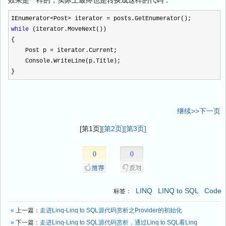
效果是一样的，实际上最终也是转换成这样的代码：
IEnumerator
<
Post
>
iterator
=
posts.GetEnumerator();
while
(iterator.MoveNext())
{
Post p
=
iterator.Current;
Console.WriteLine(p.Title);
}
继续>>下一页
[第1页]
[第2页]
[第3页]
0
0
LINQ
LINQ to SQL
Code
标签：
«
上一篇：
走进Linq-Linq to SQL源代码赏析之Provider的初始化
»
下一篇：
走进Linq-Linq to SQL源代码赏析，通过Linq to SQL看Linq