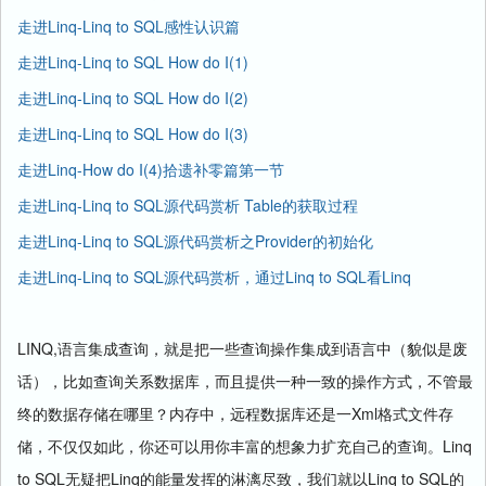
走进Linq-Linq to SQL感性认识篇
走进Linq-Linq to SQL How do I(1)
走进Linq-Linq to SQL How do I(2)
走进Linq-Linq to SQL How do I(3)
走进Linq-How do I(4)拾遗补零篇第一节
走进Linq-Linq to SQL源代码赏析 Table
的获取过程
走进Linq-Linq to SQL源代码赏析之Provider的初始化
走进Linq-Linq to SQL源代码赏析，通过Linq to SQL看Linq
LINQ,
语言集成查询，就是把一些查询操作集成到语言中（貌似是废
话），比如查询关系数据库，而且提供一种一致的操作方式，不管最
Xml
终的数据存储在哪里？内存中，远程数据库还是一
格式文件存
Linq
储，不仅仅如此，你还可以用你丰富的想象力扩充自己的查询。
to SQL
Linq
Linq to SQL
无疑把
的能量发挥的淋漓尽致，我们就以
的