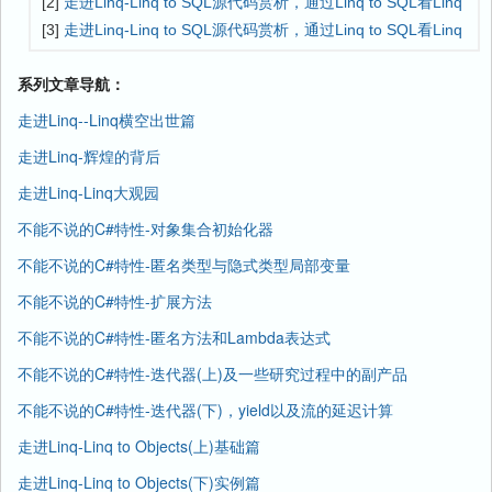
[2]
走进Linq-Linq to SQL源代码赏析，通过Linq to SQL看Linq
[3]
走进Linq-Linq to SQL源代码赏析，通过Linq to SQL看Linq
系列文章导航：
走进Linq--Linq横空出世篇
走进Linq-辉煌的背后
走进Linq-Linq大观园
不能不说的C#特性-对象集合初始化器
不能不说的C#特性-匿名类型与隐式类型局部变量
不能不说的C#特性-扩展方法
不能不说的C#特性-匿名方法和Lambda表达式
不能不说的C#特性-迭代器(上)及一些研究过程中的副产品
不能不说的C#特性-迭代器(下)，yield以及流的延迟计算
走进Linq-Linq to Objects(上)基础篇
走进Linq-Linq to Objects(下)实例篇