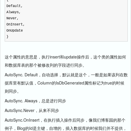
{
Default,
Always,
Never,
OnInsert,
OnUpdate
}
这个属性的意思是，执行insert和update操作后，这个类的属性如何
和数据库表的那个被修改列的字段进行同步。
AutoSync. Default，自动选择，默认就是这个，一般是如果该列在数
据库里有默认值，Column的IsDbGenerated属性标记为true的时候
则同步。
AutoSync. Always，总是进行同步
AutoSync.Never，从来不同步
AutoSync.OnInsert，在执行插入操作后同步，像我们博客园的那个
例子，Blog的Id是主键，自增的，插入数据库的时候我们并不提供，