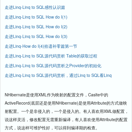
走进Linq-Linq to SQL感性认识篇
走进Linq-Linq to SQL How do I(1)
走进Linq-Linq to SQL How do I(2)
走进Linq-Linq to SQL How do I(3)
走进Linq-How do I(4)拾遗补零篇第一节
走进Linq-Linq to SQL源代码赏析 Table
的获取过程
走进Linq-Linq to SQL源代码赏析之Provider的初始化
走进Linq-Linq to SQL源代码赏析，通过Linq to SQL看Linq
NHibernate是使用XML作为映射的配置文件，Caslte中的
ActiveRecord(底层还是使用NHibernate)是使用Attribute的方式做映
射配置。一个是非侵入的，一个是侵入的。有人喜欢用XML做配置，
说这样灵活，修改配置无需重新编译，有人喜欢使用Attribute的配置
方式，说这样可维护性好，可以得到编译期的检查。