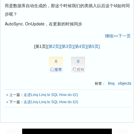
而是数据库自动生成的，那这个时候我们的类插入以后这个Id如何同
步呢？
AutoSync. OnUpdate，在更新的时候同步
继续>>下一页
[第1页]
[第2页]
[第3页]
[第4页]
[第5页]
0
0
linq
objects
标签：
«
上一篇：
走进Linq-Linq to SQL How do I(2)
»
下一篇：
走进Linq-Linq to SQL How do I(3)