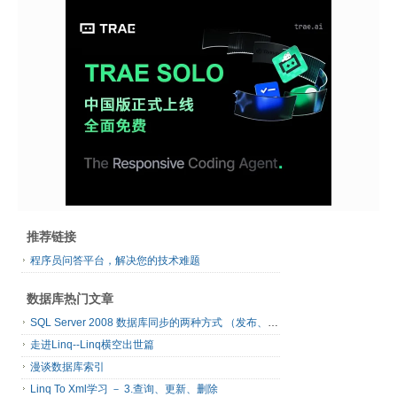
推荐链接
程序员问答平台，解决您的技术难题
数据库热门文章
SQL Server 2008 数据库同步的两种方式 （发布、订阅）
走进Linq--Linq横空出世篇
漫谈数据库索引
Linq To Xml学习 － 3.查询、更新、删除