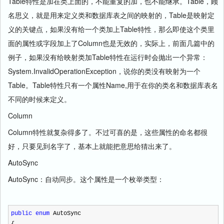
Table特性是加在类上面的，不能重复的加，也不能继承。Table，顾
名思义，就是用来定义类和数据库表之间的映射的，Table是映射定
义的关键点，如果没有给一个类加上Table特性，那么即使这个类里
面的属性或字段加上了Column也是无效的，实际上，前面几篇中的
例子，如果没有给映射类加Table特性在运行时会抛出一个异常：
System.InvalidOperationException，说你的类没有映射为一个
Table。Table特性只有一个属性Name,用于在你的类名和数据库表名
不同的时候来定义。
Column
Column特性就复杂得多了。不过可喜的是，这些属性的命名都很
好，只要见到名字了，基本上就能把意思给猜出来了。
AutoSync
AutoSync：自动同步。这个属性是一个枚举类型：
public
enum
AutoSync