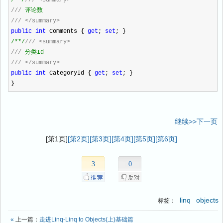
/**/
///
<summary>
///
评论数
///
</summary>
public
int
Comments {
get
;
set
; }
/**/
///
<summary>
///
分类Id
///
</summary>
public
int
CategoryId {
get
;
set
; }
}
继续>>下一页
[第1页]
[第2页]
[第3页]
[第4页]
[第5页]
[第6页]
3
0
linq
objects
标签：
«
上一篇：
走进Linq-Linq to Objects(上)基础篇