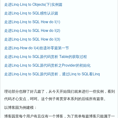
走进Linq-Linq to Objects(下)实例篇
走进Linq-Linq to SQL感性认识篇
走进Linq-Linq to SQL How do I(1)
走进Linq-Linq to SQL How do I(2)
走进Linq-Linq to SQL How do I(3)
走进Linq-How do I(4)拾遗补零篇第一节
走进Linq-Linq to SQL源代码赏析 Table
的获取过程
走进Linq-Linq to SQL源代码赏析之Provider的初始化
走进Linq-Linq to SQL源代码赏析，通过Linq to SQL看Linq
理论部分也聊了好几篇了，从今天开始我们就来进行一些实例，看到
代码才心安点，呵呵。这个例子将贯穿本系列的后续所有篇章。
以博客园为例建模：
博客园里每个用户有且仅有一个博客，为了简单每篇博客只能属于一