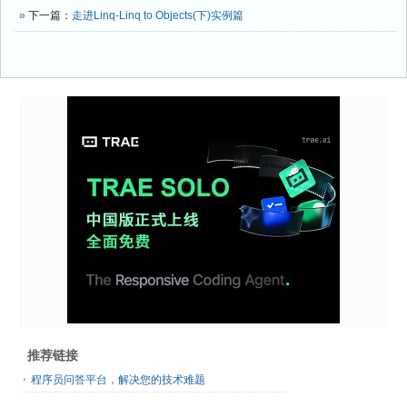
»
下一篇：
走进Linq-Linq to Objects(下)实例篇
推荐链接
程序员问答平台，解决您的技术难题