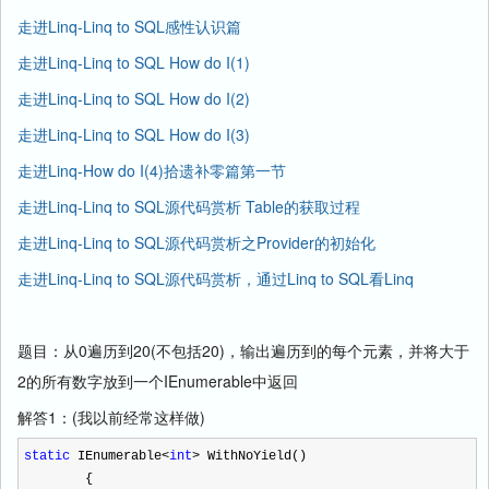
走进Linq-Linq to SQL感性认识篇
走进Linq-Linq to SQL How do I(1)
走进Linq-Linq to SQL How do I(2)
走进Linq-Linq to SQL How do I(3)
走进Linq-How do I(4)拾遗补零篇第一节
走进Linq-Linq to SQL源代码赏析 Table
的获取过程
走进Linq-Linq to SQL源代码赏析之Provider的初始化
走进Linq-Linq to SQL源代码赏析，通过Linq to SQL看Linq
题目：从0遍历到20(不包括20)，输出遍历到的每个元素，并将大于
2的所有数字放到一个IEnumerable中返回
解答1：(我以前经常这样做)
static
IEnumerable
<
int
>
WithNoYield()
{