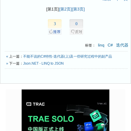
[第1页]
[第2页]
[第3页]
3
0
linq
C#
迭代器
标签：
«
上一篇：
不能不说的C#特性-迭代器(上)及一些研究过程中的副产品
»
下一篇：
Json.NET - LINQ to JSON