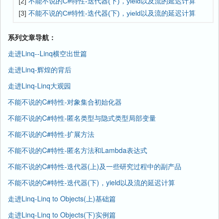
[2]
不能不说的C#特性-迭代器(下)，yield以及流的延迟计算
[3]
不能不说的C#特性-迭代器(下)，yield以及流的延迟计算
系列文章导航：
走进Linq--Linq横空出世篇
走进Linq-辉煌的背后
走进Linq-Linq大观园
不能不说的C#特性-对象集合初始化器
不能不说的C#特性-匿名类型与隐式类型局部变量
不能不说的C#特性-扩展方法
不能不说的C#特性-匿名方法和Lambda表达式
不能不说的C#特性-迭代器(上)及一些研究过程中的副产品
不能不说的C#特性-迭代器(下)，yield以及流的延迟计算
走进Linq-Linq to Objects(上)基础篇
走进Linq-Linq to Objects(下)实例篇