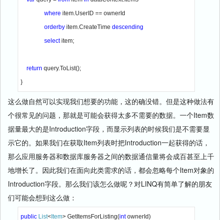
where 
item.UserID == ownerId

orderby 
item.CreateTime 
descending

                select 
item;

return 
query.ToList();

}
这么做自然可以实现我们想要的功能，这的确没错。但是这种做法有
个很常见的问题，那就是可能会获得太多不需要的数据。一个Item数
据量最大的是Introduction字段，而显示列表的时候我们是不需要显
示它的。如果我们在获取Item列表时把Introduction一起获得的话，
那么应用服务器和数据库服务器之间的数据通信量将会成百甚至上千
地增长了。因此我们在面向此类需求的话，都会忽略每个Item对象的
Introduction字段。那么我们该怎么做呢？对LINQ有简单了解的朋友
们可能会想到这么做：
public 
List
<
Item
> GetItemsForListing(
int 
ownerId)
