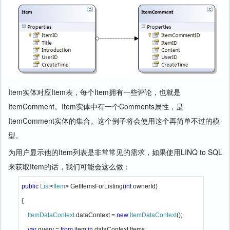
Item实体对应Item表，每个Item拥有一些评论，也就是
ItemComment。Item实体中有一个Comments属性，是
ItemComment实体的集合。这个例子将会使用这个再简单不过的模
型。
为用户显示他的Item列表是非常常见的需求，如果使用LINQ to SQL
来获取Item的话，我们可能会这么做：
public 
List
<
Item
> GetItemsForListing(
int 
ownerId)

{

ItemDataContext 
dataContext = 
new 
ItemDataContext
();

var 
query = 
from 
item 
in 
dataContext.Items
