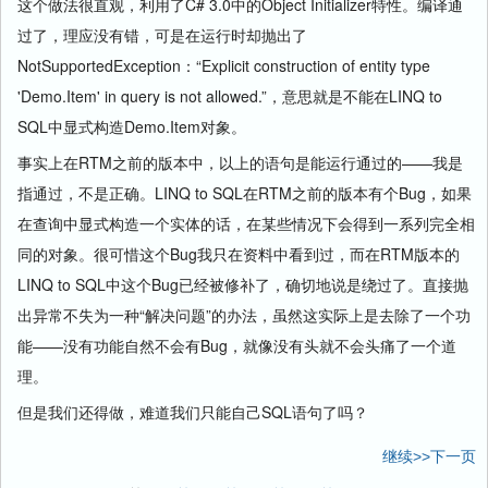
这个做法很直观，利用了C# 3.0中的Object Initializer特性。编译通
过了，理应没有错，可是在运行时却抛出了
NotSupportedException：“Explicit construction of entity type
'Demo.Item' in query is not allowed.”，意思就是不能在LINQ to
SQL中显式构造Demo.Item对象。
事实上在RTM之前的版本中，以上的语句是能运行通过的——我是
指通过，不是正确。LINQ to SQL在RTM之前的版本有个Bug，如果
在查询中显式构造一个实体的话，在某些情况下会得到一系列完全相
同的对象。很可惜这个Bug我只在资料中看到过，而在RTM版本的
LINQ to SQL中这个Bug已经被修补了，确切地说是绕过了。直接抛
出异常不失为一种“解决问题”的办法，虽然这实际上是去除了一个功
能——没有功能自然不会有Bug，就像没有头就不会头痛了一个道
理。
但是我们还得做，难道我们只能自己SQL语句了吗？
继续>>下一页