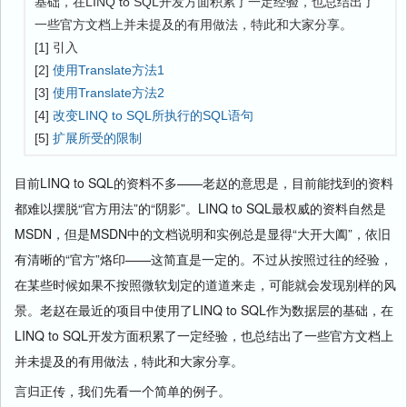
基础，在LINQ to SQL开发方面积累了一定经验，也总结出了
一些官方文档上并未提及的有用做法，特此和大家分享。
[1] 引入
[2]
使用Translate方法1
[3]
使用Translate方法2
[4]
改变LINQ to SQL所执行的SQL语句
[5]
扩展所受的限制
目前LINQ to SQL的资料不多——老赵的意思是，目前能找到的资料
都难以摆脱“官方用法”的“阴影”。LINQ to SQL最权威的资料自然是
MSDN，但是MSDN中的文档说明和实例总是显得“大开大阖”，依旧
有清晰的“官方”烙印——这简直是一定的。不过从按照过往的经验，
在某些时候如果不按照微软划定的道道来走，可能就会发现别样的风
景。老赵在最近的项目中使用了LINQ to SQL作为数据层的基础，在
LINQ to SQL开发方面积累了一定经验，也总结出了一些官方文档上
并未提及的有用做法，特此和大家分享。
言归正传，我们先看一个简单的例子。