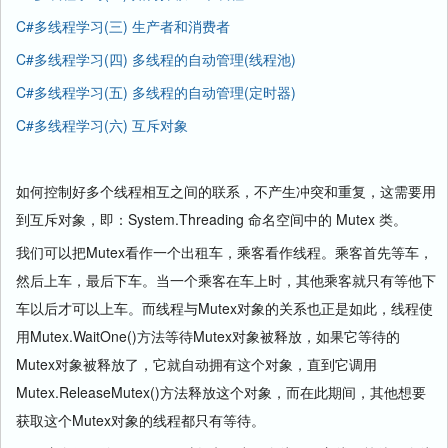
C#多线程学习(三) 生产者和消费者
C#多线程学习(四) 多线程的自动管理(线程池)
C#多线程学习(五) 多线程的自动管理(定时器)
C#多线程学习(六) 互斥对象
如何控制好多个线程相互之间的联系，不产生冲突和重复，这需要用
到互斥对象，即：System.Threading 命名空间中的 Mutex 类。
我们可以把Mutex看作一个出租车，乘客看作线程。乘客首先等车，
然后上车，最后下车。当一个乘客在车上时，其他乘客就只有等他下
车以后才可以上车。而线程与Mutex对象的关系也正是如此，线程使
用Mutex.WaitOne()方法等待Mutex对象被释放，如果它等待的
Mutex对象被释放了，它就自动拥有这个对象，直到它调用
Mutex.ReleaseMutex()方法释放这个对象，而在此期间，其他想要
获取这个Mutex对象的线程都只有等待。