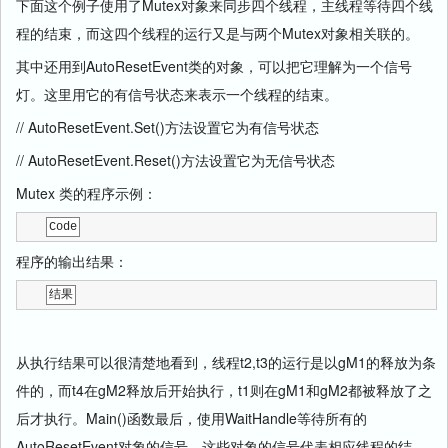
下面这个例子使用了Mutex对象来同步四个线程，主线程等待四个线
程的结束，而这四个线程的运行又是与两个Mutex对象相关联的。
其中还用到AutoResetEvent类的对象，可以把它理解为一个信号
灯。这里用它的有信号状态来表示一个线程的结束。
// AutoResetEvent.Set()方法设置它为有信号状态
// AutoResetEvent.Reset()方法设置它为无信号状态
Mutex 类的程序示例：
Code
程序的输出结果：
结果
从执行结果可以很清楚地看到，线程t2,t3的运行是以gM1的释放为条
件的，而t4在gM2释放后开始执行，t1则在gM1和gM2都被释放了之
后才执行。Main()函数最后，使用WaitHandle等待所有的
AutoResetEvent对象的信号，这些对象的信号代表相应线程的结