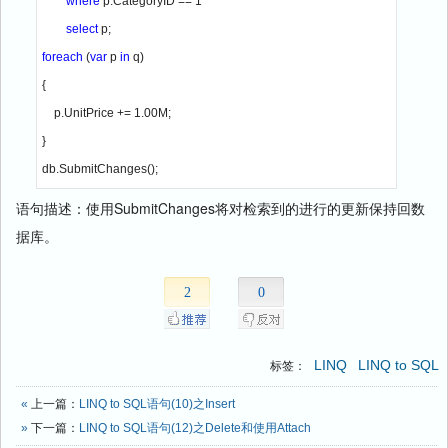
where 
p.CategoryID == 1

select 
foreach 
(
var 
p 
in 
q)

{

    p.UnitPrice += 1.00M;

}

db.SubmitChanges();
语句描述：使用SubmitChanges将对检索到的进行的更新保持回数
据库。
2
0
LINQ
LINQ to SQL
标签：
«
上一篇：
LINQ to SQL语句(10)之Insert
»
下一篇：
LINQ to SQL语句(12)之Delete和使用Attach