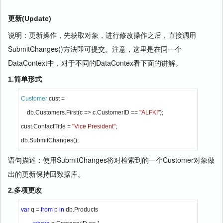
更新(Update)
说明：更新操作，先获取对象，进行修改操作之后，直接调用
SubmitChanges()方法即可提交。注意，这里是在同一个
DataContext中，对于不同的DataContex看下面的讲解。
1.简单形式
Customer 
cust =

    db.Customers.First(c => c.CustomerID == 
"ALFKI"
);

cust.ContactTitle = 
"Vice President"
;

db.SubmitChanges();
语句描述：使用SubmitChanges将对检索到的一个Customer对象做
出的更新保持回数据库。
2.多项更改
var 
q = 
from 
p 
in 
db.Products
