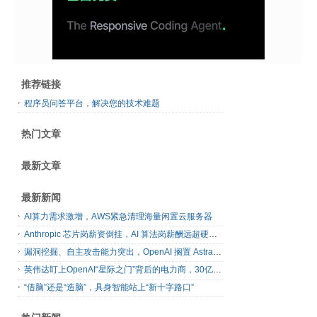
推荐链接
程序员问答平台，解决您的技术难题
热门文章
最新文章
最新新闻
AI算力需求激增，AWS紧急清理海量闲置云服务器
Anthropic 芯片岗薪资倒挂，AI 算法岗薪酬远超硬件工程师
漏洞挖掘、自主攻击能力突出，OpenAI 搁置 Astra 模型发布
英伟达盯上OpenAI“星际之门”背后的电力商，30亿美元直接入股
“借脑”还是“造脑”，具身智能站上“新十字路口”