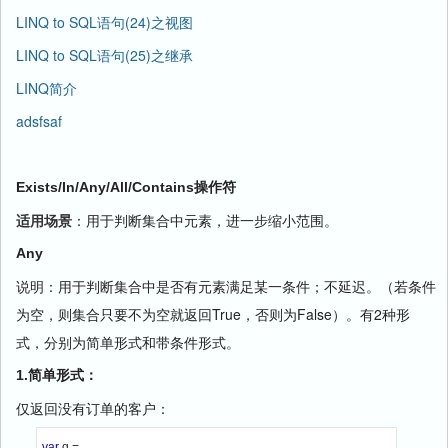
LINQ to SQL语句(24)之视图
LINQ to SQL语句(25)之继承
LINQ简介
adsfsaf
Exists/In/Any/All/Contains操作符
适用场景
：用于判断集合中元素，进一步缩小范围。
Any
说明：用于判断集合中是否有元素满足某一条件；不延迟。（若条件
为空，则集合只要不为空就返回True，否则为False）。有2种形
式，分别为简单形式和带条件形式。
1.简单形式：
仅返回没有订单的客户：
var 
q =
