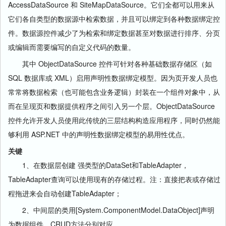
AccessDataSource 和 SiteMapDataSource。它们全都可以用来从
它们各自类型的数据源中检索数据，并且可以绑定到各种数据绑定控
件。数据源控件减少了为检索和绑定数据甚至对数据进行排序、分页
或编辑而需要编写的自定义代码的数量。
其中 ObjectDataSource 控件可针对各种基础数据存储区（如
SQL 数据库或 XML）启用声明性数据绑定模型。因为页开发人员也
常常将数据检索（也可能包含业务逻辑）封装在一个组件对象中，从
而在呈现页和数据提供程序之间引入另一个层。ObjectDataSource
控件允许开发人员使用此传统的三层结构构造应用程序，同时仍然能
够利用 ASP.NET 中的声明性数据绑定模型的易用性优点。
关键
1、在数据层创建 强类型的DataSet和TableAdapter，
TableAdapter查询可以使用现有的存储过程。注：直接把表或存储过
程拖进来会自动创建TableAdapter；
2、中间层的类用[System.ComponentModel.DataObject]声明
为数据组件，CRUD方法分别对应