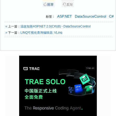
ASP.NET
DataSourceControl
C#
标签：
«
上一篇：
温故知新ASP.NET 2.0(C#)(8) - DataSourceControl
»
下一篇：
LINQ可视化查询编辑器: VLinq