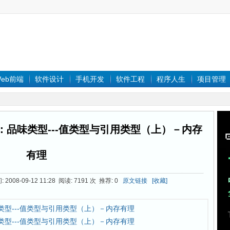
eb前端
软件设计
手机开发
软件工程
程序人生
项目管理
八回：品味类型---值类型与引用类型（上）－内存
有理
2008-09-12 11:28 阅读: 7191 次 推荐: 0
原文链接
[收藏]
味类型---值类型与引用类型（上）－内存有理
味类型---值类型与引用类型（上）－内存有理