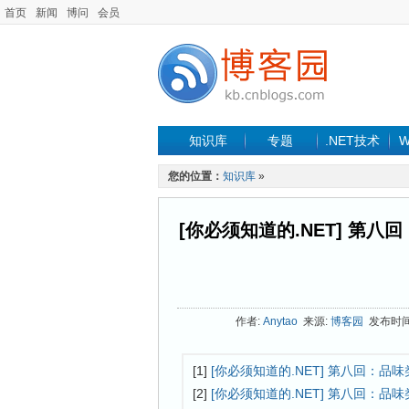
首页
新闻
博问
会员
知识库
专题
.NET技术
W
您的位置：
知识库
»
[你必须知道的.NET] 第
作者:
Anytao
来源:
博客园
发布时间: 
[1]
[你必须知道的.NET] 第八回：品
[2]
[你必须知道的.NET] 第八回：品