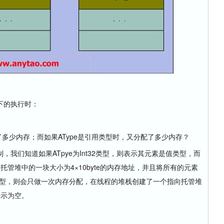
下的执行时：
多少内存；而如果AType是引用类型时，又分配了多少内存？
们知道如果ATpye为Int32类型，则表示其元素是值类型，而
向托管堆中的一块大小为4×10byte的内存地址，并且将所有的元素
用类型，则会只做一次内存分配，在线程的堆栈创建了一个指向托管堆
表示为空。