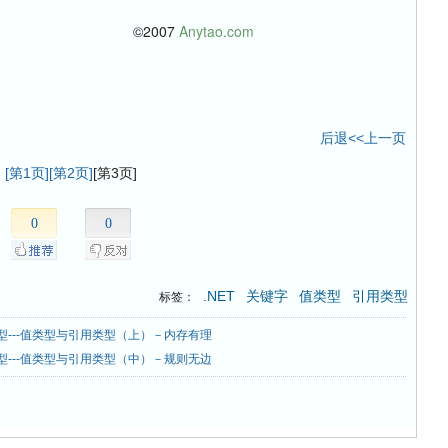
007
Anytao.com
后退<<上一页
[第1页]
[第2页]
[第3页]
0
0
.NET
关键字
值类型
引用类型
标签：
类型---值类型与引用类型（上）－内存有理
类型---值类型与引用类型（中）－规则无边