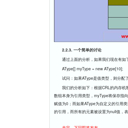
2.2.3. 一个简单的讨论
通过上面的分析，如果我们现在有如
AType[] myType = new AType[10];
试问：如果AType是值类型，则分配了
我们的分析如下：根据CRL的内存机制，我
数组本身为引用类型，myType将保存指
赋值为0；而如果AType为自定义的引
的引用，而所有的元素被设置为null值，
未完，下回即将发布。。。