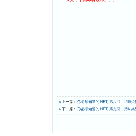
©2
«
上一篇：
[你必须知道的.NET] 第八回：品味
»
下一篇：
[你必须知道的.NET] 第九回：品味