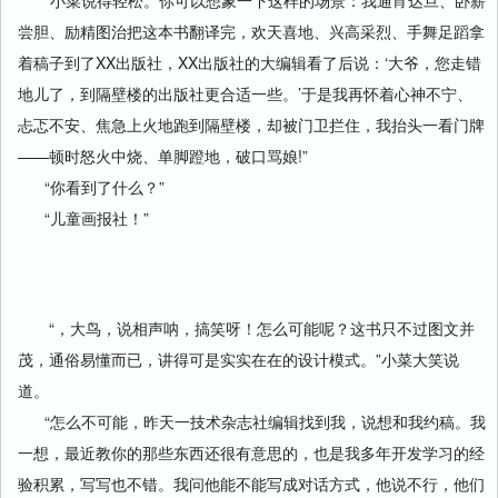
“小菜说得轻松。你可以想象一下这样的场景：我通宵达旦、卧薪
尝胆、励精图治把这本书翻译完，欢天喜地、兴高采烈、手舞足蹈拿
着稿子到了XX出版社，XX出版社的大编辑看了后说：‘大爷，您走错
地儿了，到隔壁楼的出版社更合适一些。’于是我再怀着心神不宁、
忐忑不安、焦急上火地跑到隔壁楼，却被门卫拦住，我抬头一看门牌
——顿时怒火中烧、单脚蹬地，破口骂娘!
”
“你看到了什么？”
“儿童画报社！”
“
，大鸟，说相声呐，搞笑呀！怎么可能呢？这书只不过图文并
茂，通俗易懂而已，讲得可是实实在在的设计模式。”小菜大笑说
道。
“怎么不可能，昨天一技术杂志社编辑找到我，说想和我约稿。我
一想，最近教你的那些东西还很有意思的，也是我多年开发学习的经
验积累，写写也不错。我问他能不能写成对话方式，他说不行，他们