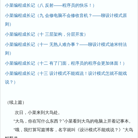
小菜编程成长记（八 反射——程序员的快乐！）
小菜编程成长记（九 会修电脑不会修收音机？——聊设计模式原
则）
小菜编程成长记（十 三层架构，分层开发）
小菜编程成长记（十一 无熟人难办事？——聊设计模式迪米特法
则）
小菜编程成长记（十二 有了门面，程序员的程序会更加体面！）
小菜编程成长记（十三 设计模式不能戏说！设计模式怎就不能戏
说？）
（续上篇）
次日，小菜来到大鸟处。
“大鸟，你在写什么东西？”小菜看到大鸟的电脑上开着记事本。
“哦，我打算写篇博客，名字就叫《设计模式不能戏说？》”大鸟