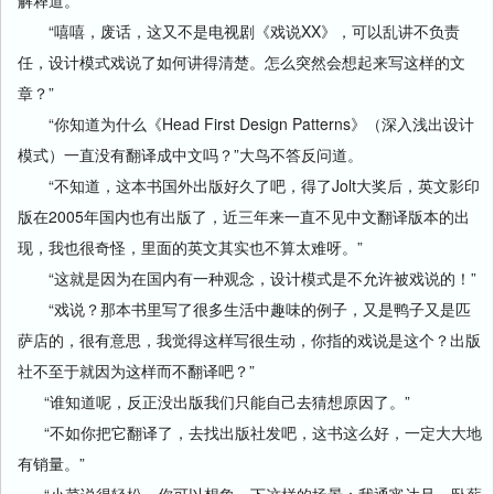
解释道。
“嘻嘻，废话，这又不是电视剧《戏说XX》，可以乱讲不负责
任，设计模式戏说了如何讲得清楚。怎么突然会想起来写这样的文
章？”
“你知道为什么《Head First Design Patterns》（深入浅出设计
模式）一直没有翻译成中文吗？”大鸟不答反问道。
“不知道，这本书国外出版好久了吧，得了Jolt大奖后，英文影印
版在2005年国内也有出版了，近三年来一直不见中文翻译版本的出
现，我也很奇怪，里面的英文其实也不算太难呀。”
“这就是因为在国内有一种观念，设计模式是不允许被戏说的！”
“戏说？那本书里写了很多生活中趣味的例子，又是鸭子又是匹
萨店的，很有意思，我觉得这样写很生动，你指的戏说是这个？出版
社不至于就因为这样而不翻译吧？”
“谁知道呢，反正没出版我们只能自己去猜想原因了。”
“不如你把它翻译了，去找出版社发吧，这书这么好，一定大大地
有销量。”