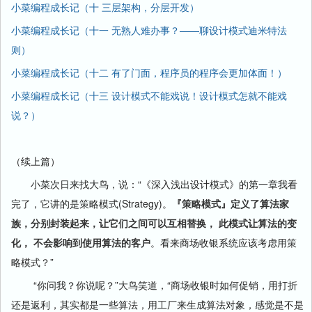
小菜编程成长记（十 三层架构，分层开发）
小菜编程成长记（十一 无熟人难办事？——聊设计模式迪米特法
则）
小菜编程成长记（十二 有了门面，程序员的程序会更加体面！）
小菜编程成长记（十三 设计模式不能戏说！设计模式怎就不能戏
说？）
（续上篇）
小菜次日来找大鸟，说：“《深入浅出设计模式》的第一章我看
完了，它讲的是策略模式(Strategy)。
『策略模式』定义了算法家
族，分别封装起来，让它们之间可以互相替换， 此模式让算法的变
化， 不会影响到使用算法的客户
。看来商场收银系统应该考虑用策
略模式？”
“你问我？你说呢？”大鸟笑道，“商场收银时如何促销，用打折
还是返利，其实都是一些算法，用工厂来生成算法对象，感觉是不是