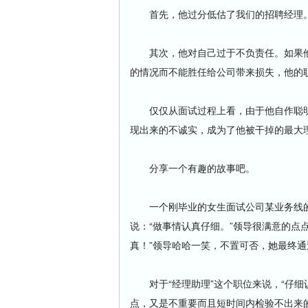
首先，他过分低估了我们的招聘经理。
其次，他对自己过于不负责任。如果他
的情况而不能胜任给公司带来损失，他的
仅仅从面试过程上看，由于他自作聪明
现出来的不诚实，成为了他被干掉的最大
分享一个有趣的故事吧。
一个刚毕业的女生面试公司某业务线的
说：“做事情认真仔细。”领导很满意的点
真！”领导哈哈一笑，不置可否，她最终
对于“经理助理”这个职位来说，“仔细认
点，又是不重要而且短时间内检验不出来