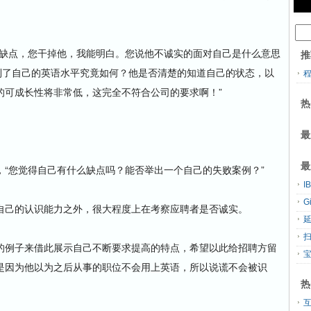
缺点，您干掉他，我能明白。您说他不诚实的面对自己是什么意思
推
到了自己的英语水平究竟如何？他是否清楚的知道自己的状态，以
的可成长性将非常低，这完全不符合公司的要求啊！”
热
最
最
您觉得自己有什么缺点吗？能否举出一个自己的失败案例？”
G
己的认识能力之外，很大程度上在考察应聘者是否诚实。
扫
例子来借此展示自己不断要求提高的特点，希望以此给招聘方留
是因为他以为之后从事的职位不会用上英语，所以说谎不会被识
热