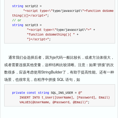
string
 script2 
=
"
<script type=\
"
type
/
javascript\
"
>function doSome
thing(){}</script>
"
;
//
 or
string
 script3 
=
"
<script type=\
"
type
/
javascript\
"
>
"
+
"
function doSomething(){ 
"
+
"
}</script>
"
;
通常我们会选择后者，因为js代码一般比较长，或者方法体很大，
或者需要连接其他变量，这样结构比较清晰。注意：如果“拼接”的次
数很多，应该考虑使用StringBuilder了，有助于提高性能。还有一种
场景，也很常见，在程序中拼接 SQL 语句，如
private
const
string
 SQL_INS_USER 
=
@"
    INSERT INTO t_User([UserName], [Password], Email) 
    VALUES(@UserName, @Password, @Email)
"
;