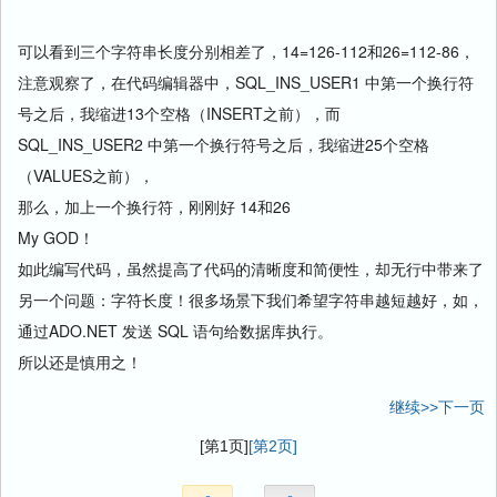
可以看到三个字符串长度分别相差了，14=126-112和26=112-86，
注意观察了，在代码编辑器中，SQL_INS_USER1 中第一个换行符
号之后，我缩进13个空格（INSERT之前），而
SQL_INS_USER2 中第一个换行符号之后，我缩进25个空格
（VALUES之前），
那么，加上一个换行符，刚刚好 14和26
My GOD！
如此编写代码，虽然提高了代码的清晰度和简便性，却无行中带来了
另一个问题：字符长度！很多场景下我们希望字符串越短越好，如，
通过ADO.NET 发送 SQL 语句给数据库执行。
所以还是慎用之！
继续>>下一页
[第1页]
[第2页]