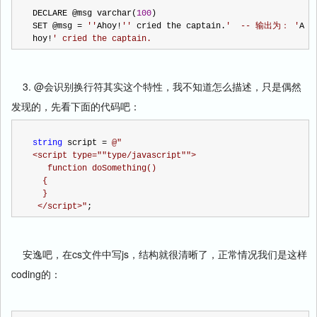
DECLARE @msg varchar(
100
)
SET @msg 
=
''
Ahoy
!
''
 cried the captain.
'
  -- 输出为： 
'
A
hoy
!
'
 cried the captain.
3. @会识别换行符其实这个特性，我不知道怎么描述，只是偶然
发现的，先看下面的代码吧：
string
 script 
=
@"
<script type=""type/javascript"">
   function doSomething()
  {
  }
 </script>
"
;
安逸吧，在cs文件中写js，结构就很清晰了，正常情况我们是这样
coding的：