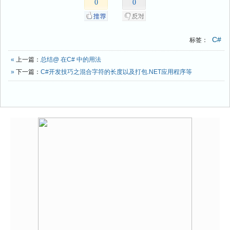
0
0
C#
标签：
«
上一篇：
总结@ 在C# 中的用法
»
下一篇：
C#开发技巧之混合字符的长度以及打包.NET应用程序等