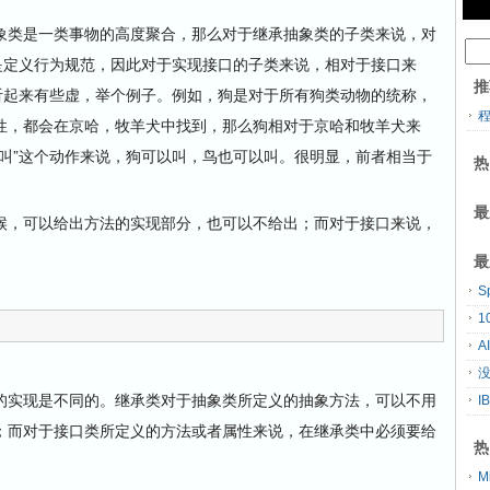
类是一类事物的高度聚合，那么对于继承抽象类的子类来说，对
是定义行为规范，因此对于实现接口的子类来说，相对于接口来
推
听起来有些虚，举个例子。例如，狗是对于所有狗类动物的统称，
性，都会在京哈，牧羊犬中找到，那么狗相对于京哈和牧羊犬来
叫”这个动作来说，狗可以叫，鸟也可以叫。很明显，前者相当于
热
最
，可以给出方法的实现部分，也可以不给出；而对于接口来说，
最
S
A
没
实现是不同的。继承类对于抽象类所定义的抽象方法，可以不用
；而对于接口类所定义的方法或者属性来说，在继承类中必须要给
热