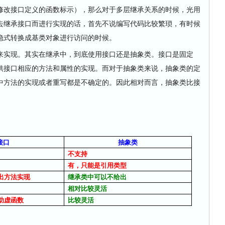
修改接口定义的函数标示），那么对于多层继承关系的时候，光用
去继承接口而进行实现的话，首先不说编写代码比较繁琐，有时候
隐式转换成基类对象进行访问的时候。
实现。其实在继承中，到底使用接口还是抽象类。接口是固定
供接口相应的方法和属性的实现。而对于抽象类来说，抽象类的定
中方法的实现或者重写都是不确定的。因此相对而言，抽象类比接
接口
抽象类
不支持
有，只能是引用类型
出方法实现
继承类中可以不给出
相对比较灵活
助虚函数
比较灵活