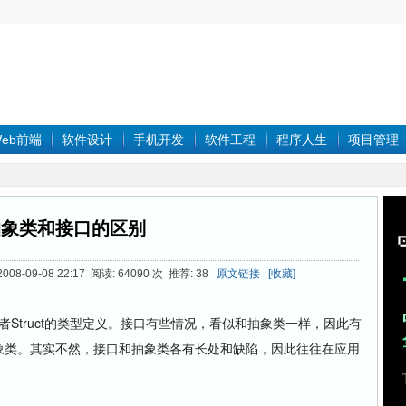
eb前端
软件设计
手机开发
软件工程
程序人生
项目管理
抽象类和接口的区别
08-09-08 22:17 阅读: 64090 次 推荐: 38
原文链接
[收藏]
或者Struct的类型定义。接口有些情况，看似和抽象类一样，因此有
抽象类。其实不然，接口和抽象类各有长处和缺陷，因此往往在应用
。