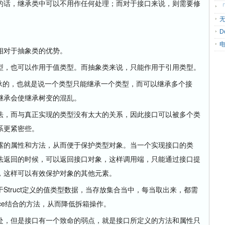
话，继承类中可以不用作任何处理；而对于接口来说，则需要修
「
无
D
对于抽象类的优势。
，也可以作用于值类型。而抽象类来说，只能作用于引用类型。
承的，也就是说一个类型只能继承一个类型，而可以继承多个接
继承会使继承树变的混乱。
，而与真正实现的类型没有太大的关系，因此接口可以被多个类
系更紧密些。
的属性和方法，从而便于保护类型对象。当一个实现接口的类
法返回的时候，可以返回接口对象，这样调用端，只能通过接口提
，这样可以有效保护对象的其他元素。
ruct定义的值类型数据，当存放集合当中，每当取出来，都需
rface结合的方法，从而降低拆箱操作。
，但是接口有一个致命的弱点，就是接口所定义的方法和属性只