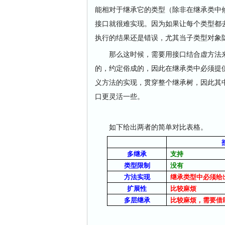
能相对于继承它的类型（除非在继承类中
接口就很难实现。因为如果让每个类型都
执行的结果还是错误，尤其当子类型对象
那么这时候，需要用接口结合虚方法来
的，约定俗成的，因此在继承类中必须提
义方法的实现，贯穿整个继承树，因此其
口更灵活一些。
如下给出两者的简单对比表格。
多继承
支持
类型限制
没有
方法实现
继承类型中必须给
扩展性
比较麻烦
多层继承
比较麻烦，需要借