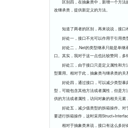
区别四，在抽象类中，新增一个方法的
改继承类，提供新定义的方法。
知道了两者的区别，再来说说，接口相
好处一，接口不光可以作用于引用类型
好处二，.Net的类型继承只能是单继
口。其实，我对于这一点也比较赞同，多
好处三，由于接口只是定义属性和方法
型重用。相对于此，抽象类与继承类的关
好处四，通过接口，可以减少类型暴露
型，可能包含其他方法或者属性，但是方
供的方法或者属性，访问对象的相关元素
好处五，减少值类型的拆箱操作。对于St
要进行拆箱操作，这时采用Struct+Inte
相对于抽象类来说，接口有这么多好处