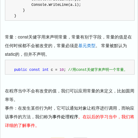
        Console.WriteLine(a.i);
    }
}
常量：const关健字用来声明常量，常量有别于字段，常量的值是在
任何时候都不会被改变的，常量必须是
基元类型
。 常量被默认为
static的，但并不声明。
public
const
int
 c 
=
10
; 
//
用const关健字来声明一个常量。
在程序当中不会有改变的值，我们可以应用常量的来定义，比如圆周
率等。
事件：在发生某些行为时，它可以通知对象让程序进行调用，而响应
该事件的方法，我们称为
事件处理程序
。在以后的学习当中，我们将
详细的了解事件。