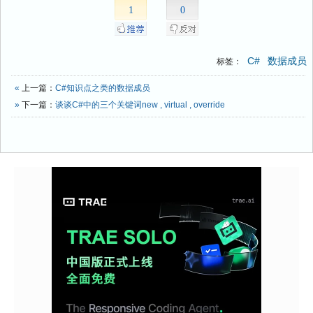
1
0
C#
数据成员
标签：
«
上一篇：
C#知识点之类的数据成员
»
下一篇：
谈谈C#中的三个关键词new , virtual , override