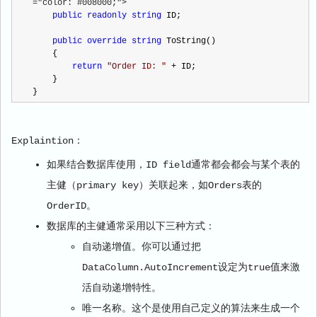
="color: #008000;">
public
readonly
string
 ID;
public
override
string
 ToString()
    {
return
"
Order ID: 
"
+
 ID;
    }
}
Explaintion：
如果结合数据库使用，ID field通常都会都会与某个表的
主健（primary key）关联起来，如Orders表的
OrderID。
数据库的主健通常采用以下三种方式：
自动递增值。你可以通过把
DataColumn.AutoIncrement设定为true值来激
活自动递增特性。
唯一名称。这个是使用自己定义的算法来生成一个