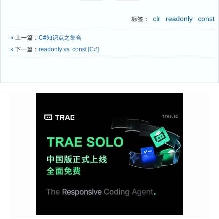
clr
readonly
const
标签：
«
上一篇：
C#知识点之集合
»
下一篇：
readonly vs. const [C#]