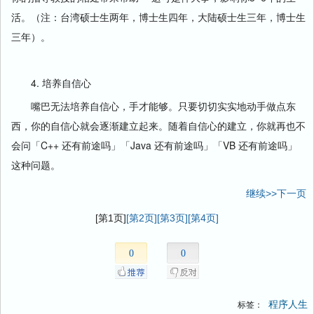
活。（注：台湾硕士生两年，博士生四年，大陆硕士生三年，博士生
三年）。
4. 培养自信心
嘴巴无法培养自信心，手才能够。只要切切实实地动手做点东
西，你的自信心就会逐渐建立起来。随着自信心的建立，你就再也不
会问「C++ 还有前途吗」「Java 还有前途吗」「VB 还有前途吗」
这种问题。
继续>>下一页
[第1页]
[第2页]
[第3页]
[第4页]
0
0
程序人生
标签：