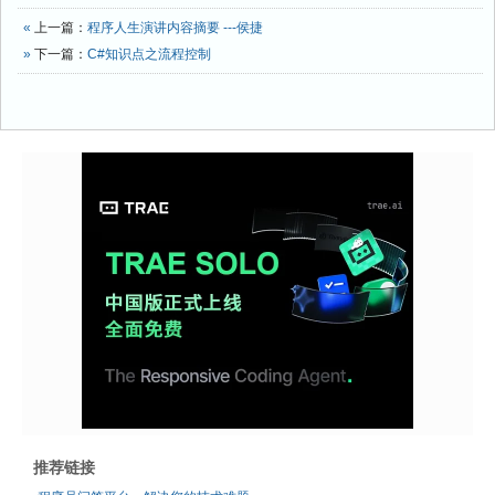
«
上一篇：
程序人生演讲内容摘要 ---侯捷
»
下一篇：
C#知识点之流程控制
推荐链接