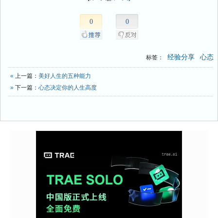
0
0
经验分享
心态
标签：
«
上一篇：
美好人生的五种能力
»
下一篇：
心态决定你的人生高度