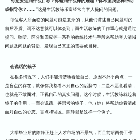
“你想要达到什么目标？你碰到什么样的难题？你希望我怎样帮助
或指导你？……”
这是生活教练乐富经常向客人提问的问题。
每位客人所面临的问题可能是复杂的，从他们讲述自己问题时的
前后矛盾、词不达意就可以体会到；而生活教练的工作重心就是通过
提问、聆听、区分和回应等一系列的教练技术与手段来帮助客人清晰
问题及问题的背后、发现自己真正的需要或目标。
会说话的镜子
在很多情况下，人们不能清楚地看透自己。原因不外乎两点，一
是盲点的存在，就像你我都看不到自己的后脑勺；二是不愿意看清，
也就是不敢面对、正视自己的真实问题。这个时候，生活教练就起着
镜子的作用，一面会说话、善思考的镜子，他（她）将帮助你看清或
面对自己的心态、盲点和误区。陈静就是这样一个例子。
大学毕业后的陈静正赶上人才市场的不景气，而且前后两份工作