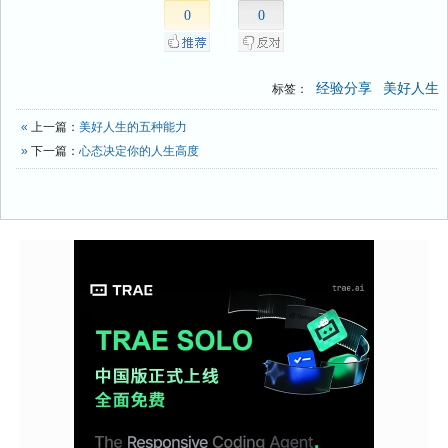
0
0
经验分享
美好人生
标签：
«
上一篇：
美好人生的五种能力
»
下一篇：
心态决定你的人生高度