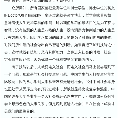
全面越好。但学习知识的最终目的是什么？
众所周知，所有国家都把最高学位叫博士学位，博士学位的英文
叫DoctorOfPhilosophy，翻译过来就是哲学博士，哲学意味着智慧，
意味着使人生更加幸福的学问。所以我们学习的最终目的是为了获得
智慧，没有智慧的人生是灰暗的人生，没有洞察力和判断力的人生是
没有方向人生。因此学习知识的最终目的是为了对我们周围的事物、
对我们所生活的社会做出自己智慧的判断。如果再把它加到技能之中
去，这样就既有技能，又有判断能力，当你进入社会的时候，社会一
定会非常欢迎你，因为你是一个既有智慧又有能力的人。
有了技能以后，人就要走入社会，而走入社会后马上就会遇到下
一个问题，那就是与社会打交道的问题。中国学生与人打交道的能力
比较弱，因为从小学到大学从来没有走进过社会。另外中国社会本身
也正处于从无序走向有序的过程中，所以就显得比较复杂和混乱。中
国的许多大学毕业生一走入社会就开始迷失方向，不知道如何应付社
会上形形色色的人事关系，但是说到底进入社会并且在社会上成功才
是我们的最终目的。