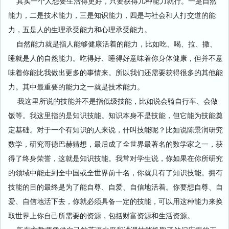
其实一个人想要生活得更好，只要获得几种能力就行。一是自然
能力，二是技术能力，三是知识能力，四是与社会和人打交道的能
力，五是人的生理承受能力和心理承受能力。
自然能力就是指人能够健康活着的能力，比如吃、喝、拉、撒、
睡就是人的自然能力。吃得好、睡得好意味着你身体健康，但并不意
味着你能比我做出更多的事情来。所以我们还需要获得很多的其他能
力。其中最重要的能力之一就是技术能力。
我这里所说的技能并不是指低级技能，比如说会骑自行车、会做
饭等。我这里指的是知识技能。知识本身不是技能，但它能为技能奠
定基础。对于一个有知识的人来说，什叫技能呢？比如说陈景润研究
数学，研究哥德巴赫猜想，最后成了全世界最著名的数学家之一，获
得了终身荣誉，这就是知识技能。我常对学生说，你如果在你所研究
的领域中能走到全中国或全世界前十名，你就具有了知识技能。拥有
技能的目的最终是为了能自尊、自爱、自信地活着。你要想自尊、自
爱、自信地活下去，你就必须具备一定的技能，可以用这种能力来换
取世界上你自己所需要的资源，包括财富资源和生活资源。