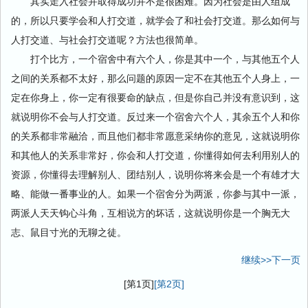
其实走入社会并取得成功并不是很困难。因为社会是由人组成
的，所以只要学会和人打交道，就学会了和社会打交道。那么如何与
人打交道、与社会打交道呢？方法也很简单。
打个比方，一个宿舍中有六个人，你是其中一个，与其他五个人
之间的关系都不太好，那么问题的原因一定不在其他五个人身上，一
定在你身上，你一定有很要命的缺点，但是你自己并没有意识到，这
就说明你不会与人打交道。反过来一个宿舍六个人，其余五个人和你
的关系都非常融洽，而且他们都非常愿意采纳你的意见，这就说明你
和其他人的关系非常好，你会和人打交道，你懂得如何去利用别人的
资源，你懂得去理解别人、团结别人，说明你将来会是一个有雄才大
略、能做一番事业的人。如果一个宿舍分为两派，你参与其中一派，
两派人天天钩心斗角，互相说方的坏话，这就说明你是一个胸无大
志、鼠目寸光的无聊之徒。
继续>>下一页
[第1页]
[第2页]