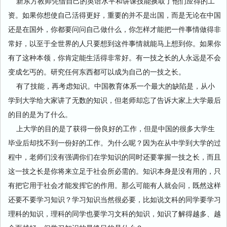
新东方教师凭借自己的英语水平和讲课技能换取了他们应得的工
资。如果你想使自己活得更好，重要的并不是出国，而是无论在中国
还是在国外，你都要问问自己做什么，你怎样才能把一件事情做得非
常好，以至于全世界的人只要想到这件事情就能马上想到你。如果你
有了这种本领，你肯定能生活得非常好。有一技之长的人永远是不会
变成乞丐的。研究任何东西都可以成为自己的一技之长。
有了技能，再考虑知识。中国教育体系一个最大的缺陷是，从小
学到大学给大家讲了无数的知识，但老师却忘了告诉大家上大学最后
的目的是为了什么。
上大学的目的是了获得一份良好的工作，但是中国的很多大学生
毕业后却找不到一份好的工作。为什么呢？因为在从中学到大学的过
程中，老师们没有强调你们在学知识的同时还要掌握一技之长，而且
这一技之长是你将来立足于社会所必需的。知识本身是没有用的，只
有把它用于社会才能发挥它的作用。那么可能有人就会问，既然这样
还要不要学习知识？学习知识当然很必要，比如说文科的同学要学习
理科的知识，理科的同学也要学习文科的知识，知识了解得越多、越