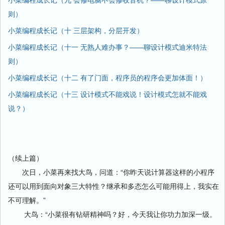
则）
小菜编程成长记（十 三层架构，分层开发）
小菜编程成长记（十一 无熟人难办事？——聊设计模式迪米特法
则）
小菜编程成长记（十二 有了门面，程序员的程序会更加体面！）
小菜编程成长记（十三 设计模式不能戏说！设计模式怎就不能戏
说？）
（续上篇）
次日，小菜再来找大鸟，问道：“你昨天说计算器这样的小程序
还可以用到面向对象三大特性？继承和多态怎么可能用得上，我实在
不可理解。”
大鸟：“小菜很有钻研精神吗？好，今天我让你功力加深一级。