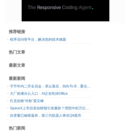
推荐链接
程序员问答平台，解决您的技术难题
热门文章
最新文章
最新新闻
字节年内二开全员会：承认落后，转向To B，重仓年轻人
大厂抢滩办公入口：AI正在吃掉Office
扎克伯格“对标”梁文峰
SpaceX上市后首份财报引发暴跌？理想中的万亿营收太空AI公司，正在靠地面AI云挣钱
自变量已秘密递表，第三代机器人将在Q4面市
热门新闻