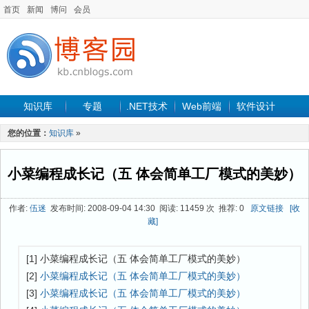
首页
新闻
博问
会员
知识库
专题
.NET技术
Web前端
软件设计
手机开发
软件工程
程序人生
项目管理
数据库
您的位置：
知识库
»
最新文章
小菜编程成长记（五 体会简单工厂模式的美妙）
作者:
伍迷
发布时间: 2008-09-04 14:30 阅读: 11459 次 推荐: 0
原文链接
[收
藏]
[1] 小菜编程成长记（五 体会简单工厂模式的美妙）
[2]
小菜编程成长记（五 体会简单工厂模式的美妙）
[3]
小菜编程成长记（五 体会简单工厂模式的美妙）