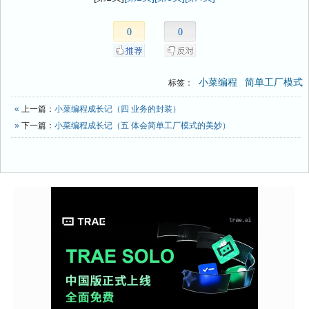
0
0
小菜编程
简单工厂模式
标签：
«
上一篇：
小菜编程成长记（四 业务的封装）
»
下一篇：
小菜编程成长记（五 体会简单工厂模式的美妙）