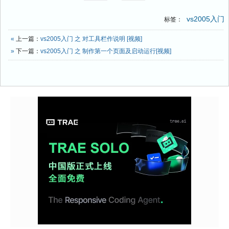
vs2005入门
标签：
«
上一篇：
vs2005入门 之 对工具栏作说明 [视频]
»
下一篇：
vs2005入门 之 制作第一个页面及启动运行[视频]