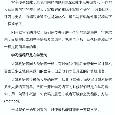
写字便是如此，给我们同样的纸和笔(ps:减少无关因素)，不同的
人写出来的字的差距很大，写得好的相比于写得不好的 ，只是因为
练习得更多。而编程难道不也是如此么，最后写代码这件事就和写字
一样简单了。
刚开始写字的时候，我们需要去了解一个字的笔划顺序、字体结
构，而这些因素相当于语法及其结构。熟悉了之后，写代码也和写字
一样是简简单单的事。
学习编程只是在学造句
，有时候我们也许会感慨一些计算机
计算机语言同人类语言一样
语言是多么地背离我们的世界，但是他们才是真正的计算机语言。
计算机语言是模仿人类的语言，从 if 到其他，而这些计算机语言
又比人类语言简单。故而一开始学习语言的时候我们只是在学习造
句，用一句话来概括一句代码的意思，或者可以称之为函数、方法
(method)。
于是我们开始组词造句，以便最后能拼凑出一整篇文章。