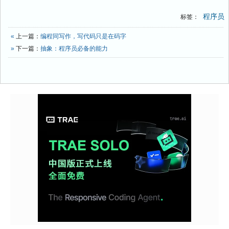
程序员
标签：
«
上一篇：
编程同写作，写代码只是在码字
»
下一篇：
抽象：程序员必备的能力