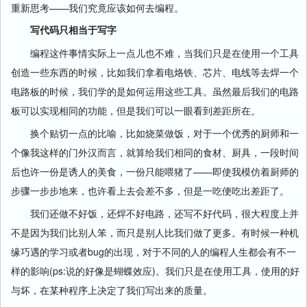
重新思考——我们究竟应该如何去编程。
写代码只相当于写字
编程这件事情实际上一点儿也不难，当我们只是在使用一个工具
创造一些东西的时候，比如我们拿着电烙铁、芯片、电线等去焊一个
电路板的时候，我们学的是如何运用这些工具。虽然最后我们的电路
板可以实现相同的功能，但是我们可以一眼看到差距所在。
换个贴切一点的比喻，比如烧菜做饭，对于一个优秀的厨师和一
个像我这样的门外汉而言，就算给我们相同的食材、厨具，一段时间
后也许一份是诱人的美食，一份只能喂猪了——即使我模仿着厨师的
步骤一步步地来，也许看上去会差不多，但是一吃便吃出差距了。
我们还做不好饭，还焊不好电路，还写不好代码，很大程度上并
不是因为我们比别人笨，而只是别人比我们做了更多。有时候一种机
缘巧遇的学习或者bug的出现，对于不同的人的编程人生都会有不一
样的影响(ps:说的好像是蝴蝶效应)。我们只是在使用工具，使用的好
与坏，在某种程序上决定了我们写出来的质量。