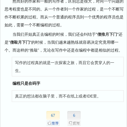
然而好的作家和一般的写作者，区别总是很大，对同一个问题的
思考程度也是不同的。从一个作者到一个作家的过程，是一个不断写
作不断积累的过程。而从一个普通的程序员到一个优秀的程序员也是
如此，需要一个不断编程的过程。
当我们开始真正去编程的时候，我们还会纠结于"
僧推月下门
"还
是"
僧敲月下门
"的时候，当我们越来越熟练就容易决定究竟用哪一
个。而这样的“推敲”，无论在写作中还是在编程中都是相似的过程。
写作的过程真的就是一次探索之旅，而且它会贯穿人的一
生。
编程只是在码字
真正的想法都在脑子里，而不在纸上或者IDE里。
67
6