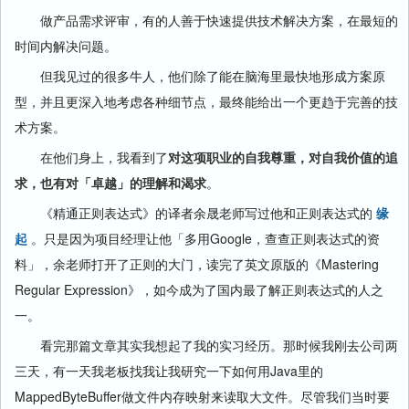
做产品需求评审，有的人善于快速提供技术解决方案，在最短的
时间内解决问题。
但我见过的很多牛人，他们除了能在脑海里最快地形成方案原
型，并且更深入地考虑各种细节点，最终能给出一个更趋于完善的技
术方案。
在他们身上，我看到了
对这项职业的自我尊重，对自我价值的追
求，也有对「卓越」的理解和渴求
。
《精通正则表达式》的译者余晟老师写过他和正则表达式的
缘
起
。只是因为项目经理让他「多用Google，查查正则表达式的资
料」，余老师打开了正则的大门，读完了英文原版的《Mastering
Regular Expression》，如今成为了国内最了解正则表达式的人之
一。
看完那篇文章其实我想起了我的实习经历。那时候我刚去公司两
三天，有一天我老板找我让我研究一下如何用Java里的
MappedByteBuffer做文件内存映射来读取大文件。尽管我们当时要