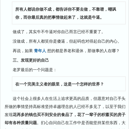
所有人都说你做不成，都告诉你不要去做，不靠谱，嘲讽
你，而你最后真的把事情做起来了，这就是牛逼。
做成了，其实牛不牛逼对你自己而言已经不重要了。
没做成，所有人都笑你是傻逼，但起码也对得起自己的内心。
再说，如果
青年人
想的都是养老和退休，那做事的人在哪？
三、发现更好的自己
老罗最后的一个问题是：
在一个完美主义者的眼里，这是一个怎样的世界？
这个社会上很多人在生活上追求更高的品质，但愿意对自己手头
所做的事情坚持高标准坚持卓越理念的人已经不多见了，以至于我们
发现
花再多的钱也买不到安全的食品了，花了一辈子的积蓄买的房子
却有各种质量问题
。扪心自问自己在工作中是否能坚持某些东西，大