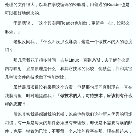
处理的文件很大，以我在学校编码的经验看，用普通的Reader也是
可以很好地解决的。
于是我说，「这个其实用Reader也能做，更简单一些，没那么
麻烦。」
老板反问我，「什么叫没那么麻烦，这是一个做技术的人的态度
吗？」
那几天我花了很多时间，去从Linux一直到JVM，去了解什么是
内存映射，底层原理是什么，和其它技术的比较、优缺点，并和其它
几种读文件的技术做了性能对比。
虽然最后项目没有采用这个方案，但是那句反问直到现在一直在
我脑海里，时时地提醒我：「
做技术的人，对待技术，应该拥有什么
样的态度？
」
所以其实我很感谢我的老板，以前他教我们这些新人优秀的职场
习惯，有一条是每天的邮件必须没有未读数，即便是不需要阅读的邮
件，也要一键置为已读，不要留一个未读的数字在那。现在想起来，