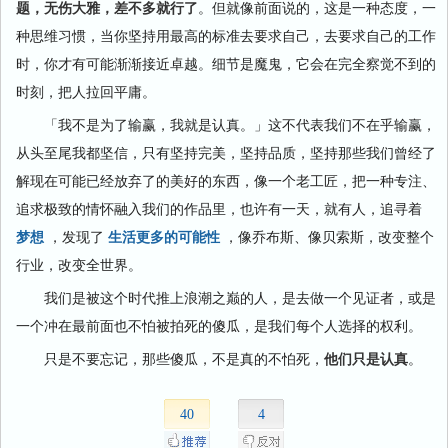
题，无伤大雅，差不多就行了
。但就像前面说的，这是一种态度，一
种思维习惯，当你坚持用最高的标准去要求自己，去要求自己的工作
时，你才有可能渐渐接近卓越。细节是魔鬼，它会在完全察觉不到的
时刻，把人拉回平庸。
「我不是为了输赢，我就是认真。」这不代表我们不在乎输赢，
从头至尾我都坚信，只有坚持完美，坚持品质，坚持那些我们曾经了
解现在可能已经放弃了的美好的东西，像一个老工匠，把一种专注、
追求极致的情怀融入我们的作品里，也许有一天，就有人，追寻着
梦想
，发现了
生活更多的可能性
，像乔布斯、像贝索斯，改变整个
行业，改变全世界。
我们是被这个时代推上浪潮之巅的人，是去做一个见证者，或是
一个冲在最前面也不怕被拍死的傻瓜，是我们每个人选择的权利。
只是不要忘记，那些傻瓜，不是真的不怕死，
他们只是认真
。
40
4