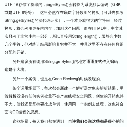
UTF-16存储字符串的，而getBytes()会转换为系统默认编码（GBK
或是UTF-8等等），这里必然存在底层字符数组的拷贝（可以去参考
String.getBytes()的源代码证实），一个本身就很大的字符串，经过
拷贝，将会占用更多的内存，加剧这个问题，而在HTML中，中文其
实只占了非常小的一部分，所以直接用String.length()，虽然会少数
几个字符，但对统计结果影响其实并不大，并且这里不存在任何数组
分配的开销。
另外建议所有调用String.getBytes()的地方通通显式传入编码，
这是个大坑。
另外一个案例，也是在Code Review的时候发现的。
某个调用场景下，每次都会新建一个解析器对象去解析结果，尽
管解析器没有任何实例变量不会产生线程安全问题，创建的开销也并
不大，但我还是坚持要改成单例，使用同一个实例去处理，这也符合
面向GC编程的思想。
这些场景，每天我们都在遇到，
也许我们会说这些都是很小的问