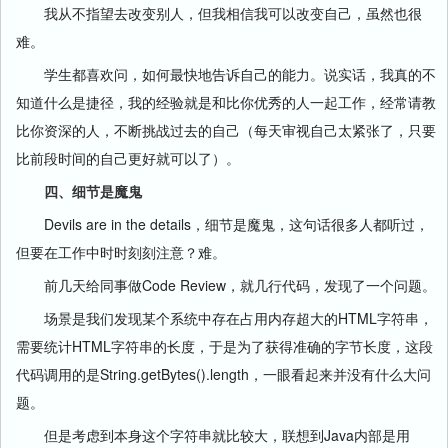
我从不指望去改变别人，但我相信我可以改变自己，虽然也很
难。
学生都喜欢问，如何最快地告诉自己的能力。说实话，我真的不
知道什么是捷径，我的经验就是和比你优秀的人一起工作，经常请教
比你资深的人，不断挑战过去的自己（每天审视自己太紧张了，只要
比前段时间的自己更好就可以了）。
四、细节是魔鬼
Devils are in the details，细节是魔鬼，这句话很多人都听过，
但要在工作中时时刻刻注意？难。
前几天给同事做Code Review，就几行代码，发现了一个问题。
场景是我们发现某个系统中存在占用内存超大的HTML字符串，
需要统计HTML字符串的长度，于是为了获得准确的字节长度，这段
代码调用的是String.getBytes().length，一眼看起来并没有什么大问
题。
但是考虑到本身这个字符串就比较大，联想到Java内部是用