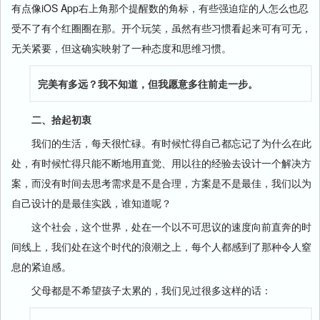
有点像iOS App右上角那个提醒数的角标，有些强迫症的人怎么也忍
受不了有个红圈圈在那。开个玩笑，虽然有些习惯看起来可有可无，
无关紧要，但这确实映射了一种态度和思维习惯。
完美有多远？我不知道，但我愿意多往前走一步。
二、拾起初衷
我们的生活，每天很忙碌。有时候忙得自己都忘记了为什么在此
处，有时候忙得只能不断地用直觉、用以往的经验去设计一个解决方
案，而没有时间去思考需求是不是合理，方案是不是最佳，我们以为
自己设计的是最佳实践，谁知道呢？
这个社会，这个世界，处在一个以不可思议的速度向前直奔的时
间线上，我们处在这个时代的浪潮之上，每个人都感到了那种令人窒
息的紧迫感。
父母都是不希望孩子太累的，我们见过很多这样的话：