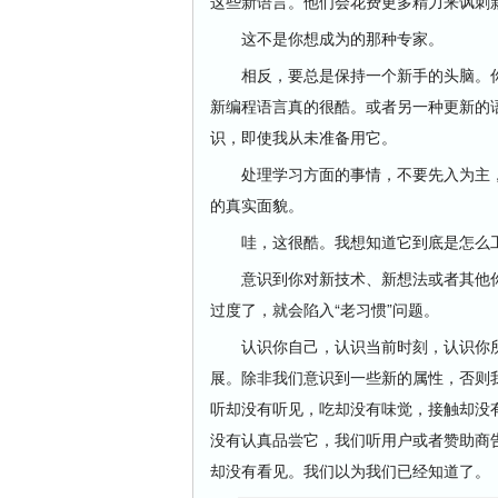
这些新语言。他们会花费更多精力来讽刺
这不是你想成为的那种专家。
相反，要总是保持一个新手的头脑。你
新编程语言真的很酷。或者另一种更新的
识，即使我从未准备用它。
处理学习方面的事情，不要先入为主，
的真实面貌。
哇，这很酷。我想知道它到底是怎么工
意识到你对新技术、新想法或者其他你
过度了，就会陷入“老习惯”问题。
认识你自己，认识当前时刻，认识你所
展。除非我们意识到一些新的属性，否则我
听却没有听见，吃却没有味觉，接触却没
没有认真品尝它，我们听用户或者赞助商
却没有看见。我们以为我们已经知道了。