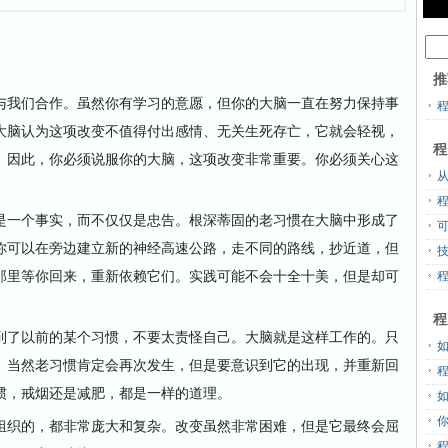
推
我们合作。虽然你有学习的意愿，但你的大脑一直在努力保持事
大脑认为这项改变不值得付出感情、无关生死存亡，它就会轻视，
程
。因此，你必须说服你的大脑，这项改变非常重要。你必须关心这
从
一个事实，而不仅仅是忠告。根深蒂固的老习惯在大脑中形成了
你可以在旁边建立新的神经高速公路，走不同的路线，抄近道，但
那里等你回来，重新依赖它们。实践可能不会十全十美，但是却可
程
了以前的某个习惯，不要太责怪自己。大脑就是这样工作的。只
。当然老习惯肯定会再次发生，但是要意识到它的出现，并重新回
惯，戒烟还是减肥，都是一样的道理。
织的，都非常庞大和复杂。改变虽然非常困难，但是它最终会屈