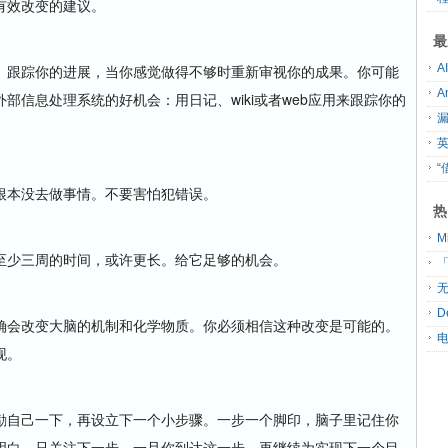
有效改变的建议。
最
跟踪你的进展，当你感觉做得不够时重新审视你的成果。你可能
部信息处理系统的好机会：用日记、wiki或者web应用来跟踪你的
“
本没去做事情。不要害怕犯错误。
热
少三周的时间，或许更长。给它足够的机会。
「
无
D
会改变大脑的机制和化学物质。你必须相信这种改变是可能的。
现。
自己一下，再设立下一个小步骤。一步一个脚印，脑子里记住你
明白。只关注下一步，一旦你到达这一步，再继续为实现下一个目