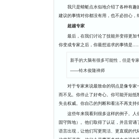
我只是蜻蜓点水似地介绍了各种有趣的
建议的事情对你都没有用，也不必担心，
超越专家
最后，在我们讨论了技能并变得更加专
你变成专家之后，你最想追求的事情是…
新手的大脑有很多可能性，但是专
——铃木俊隆禅师
对于专家来说最致命的弱点是像专家一
而不见。你停止了好奇心。你可能开始抵
失去权威。你自己的判断和看法不再支持
这些年来我看到很多这样的例子。人们在某
固守阵地）。他们取得了认证，并且背诵了
语言出现，让他们写更简洁、更直观的代