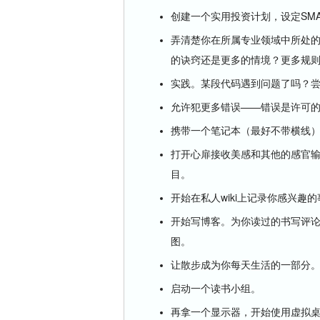
创建一个实用投资计划，设定SMA
弄清楚你在所属专业领域中所处
的诀窍还是更多的情境？更多规
实践。某段代码遇到问题了吗？
允许犯更多错误——错误是许可
携带一个笔记本（最好不带横线
打开心扉接收美感和其他的感官
目。
开始在私人wiki上记录你感兴趣
开始写博客。为你读过的书写评论
图。
让散步成为你每天生活的一部分
启动一个读书小组。
再拿一个显示器，开始使用虚拟