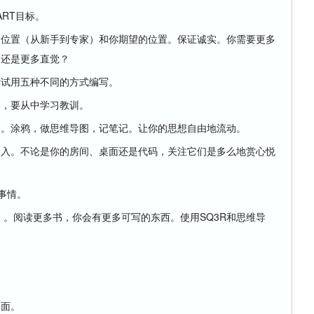
RT目标。
的位置（从新手到专家）和你期望的位置。保证诚实。你需要更多
则还是更多直觉？
尝试用五种不同的方式编写。
的，要从中学习教训。
）。涂鸦，做思维导图，记笔记。让你的思想自由地流动。
输入。不论是你的房间、桌面还是代码，关注它们是多么地赏心悦
的事情。
 。阅读更多书，你会有更多可写的东西。使用SQ3R和思维导
。
桌面。