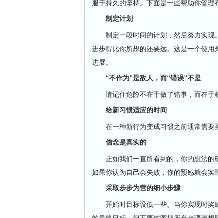
服于持久的坚持。下面是一些帮助你管理
制定计划
制定一段时间的计划，然后努力实现。
进步得比你所想的还要远。这是一个使用外
进展。
“不作为”是敌人，而“错误”不是
请记住危险不在于做了错事，而在于根
给新习惯适应的时间
在一种新行为变成习惯之前通常需要至
信念是真实的
正如我们一直所看到的，你的想法的确
如果你认为自己会失败，你的预感就会实
采取步步为营的细小步骤
开始时目标设低一些。当你实现时奖励
的最终目标，但不要试图把所有步骤都想