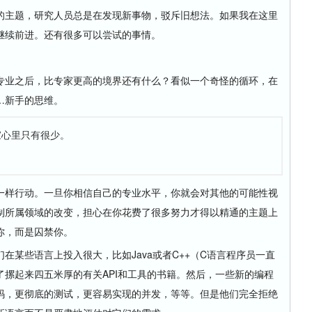
主题，研究人员总是在发现新事物，驳斥旧想法。如果我在这里
继续前进。还有很多可以尝试的事情。
业之后，比专家更高的境界还有什么？看似一个奇怪的循环，在
…新手的思维。
家心里只有很少。
样行动。一旦你相信自己的专业水平，你就会对其他的可能性视
制所属领域的改变，担心在你花费了很多努力才得以精通的主题上
你，而是囚禁你。
些语言上投入很大，比如Java或者C++（C语言程序员一直
摞起来四五米厚的有关API和工具的书籍。然后，一些新的编程
码，更彻底的测试，更容易实现的并发，等等。但是他们完全拒绝