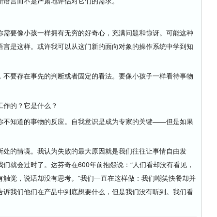
新语言而不是严肃地评估对它们的需求。
需要像小孩一样拥有无穷的好奇心，充满问题和惊讶。可能这种
语言是这样。或许我可以从这门新的面向对象的操作系统中学到知
不要存在事先的判断或者固定的看法。要像小孩子一样看待事物
作的？它是什么？
不知道的事物的反应。自我意识是成为专家的关键——但是如果
处的情境。我认为失败的最大原因就是我们往往让事情自由发
们就会过时了。达芬奇在600年前抱怨说：“人们看却没有看见，
有触觉，说话却没有思考。”我们一直在这样做：我们嘲笑快餐却并
告诉我们他们在产品中到底想要什么，但是我们没有听到。我们看