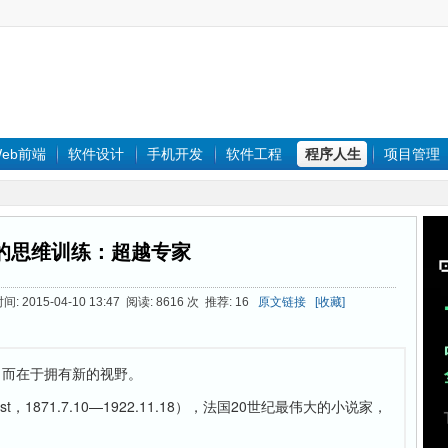
eb前端
软件设计
手机开发
软件工程
程序人生
项目管理
的思维训练：超越专家
 2015-04-10 13:47 阅读: 8616 次 推荐: 16
原文链接
[收藏]
，而在于拥有新的视野。
st，1871.7.10—1922.11.18），法国20世纪最伟大的小说家，