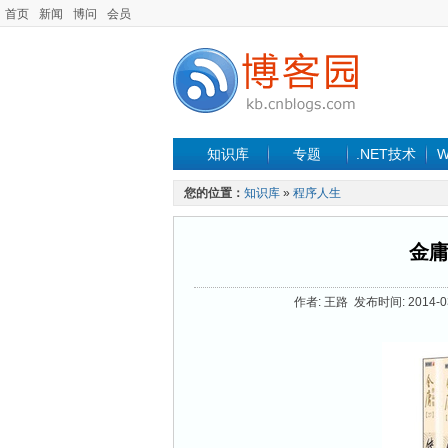
首页
新闻
博问
会员
知识库
专题
.NET技术
W
您的位置：
知识库
»
程序人生
金
作者: 王路 发布时间: 2014-03