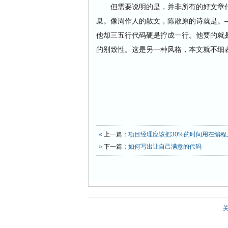
但需要说明的是，并非所有的好文章代
臬。像周作人的散文，陈散原的诗就是。
他却三五行代码硬是拧成一行。他要的就
的别致性。这是另一种风格，本文就不细
«
上一篇：
项目经理应该把30%的时间用在编程
»
下一篇：
如何写出让自己满意的代码