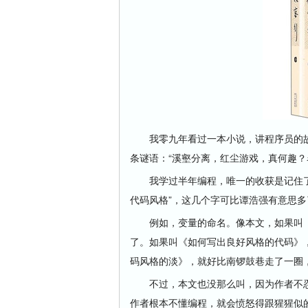
我零九年看过一本小说，讲程序员的故
条谜语：“溪壑分离，红尘游戏，真何趣？
我学过半年编程，唯一的收获是记住了
代码风格”，这几个字可比谭浩强有意思
例如，变量的命名。像本文，如果叫《论
了。如果叫《如何写出良好风格的代码》
码风格的淡》，就好比南锣鼓巷走了一圈
不过，本文也没那么叫，因为作者不忍
作者根本不懂编程，就会愤怒得跟猩猩似