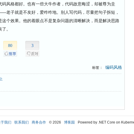
码风格都好。也有一些大牛作者，代码故意晦涩，却被尊为圭
——老子就是不友好，爱咋咋地。别人写代码，尽量把句子拆短，
是这个效果。他的着眼点不是复杂问题的清晰解决，而是解决思路
表了。
80
3
编码风格
标签：
上
关于我们
联系我们
商务合作
© 2026
博客园
Powered by .NET Core on Kubern