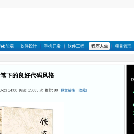
eb前端
软件设计
手机开发
软件工程
程序人生
项目管理
庸笔下的良好代码风格
-23 14:00 阅读: 15683 次 推荐: 80
原文链接
[收藏]