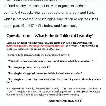
defined as any process that in living organisms leads to
permanent capacity change
(behavioral and spiritual )
and
which is not solely due to biological maturation or ageing (Illeris
2007, p.3). 我加了两个词，behavioral 和spiritual。