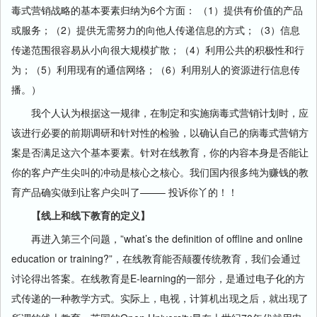
毒式营销战略的基本要素归纳为6个方面： （1）提供有价值的产品
或服务；（2）提供无需努力的向他人传递信息的方式；（3）信息
传递范围很容易从小向很大规模扩散；（4）利用公共的积极性和行
为；（5）利用现有的通信网络；（6）利用别人的资源进行信息传
播。）
我个人认为根据这一规律，在制定和实施病毒式营销计划时，应
该进行必要的前期调研和针对性的检验，以确认自己的病毒式营销方
案是否满足这六个基本要素。针对在线教育，你的内容本身是否能让
你的客户产生尖叫的冲动是核心之核心。我们国内很多纯为赚钱的教
育产品确实做到让客户尖叫了——– 投诉你丫的！！
【线上和线下教育的定义】
再进入第三个问题，”what’s the definition of offline and online
education or training?”，在线教育能否颠覆传统教育，我们会通过
讨论得出答案。在线教育是E-learning的一部分，是通过电子化的方
式传递的一种教学方式。实际上，电视，计算机出现之后，就出现了