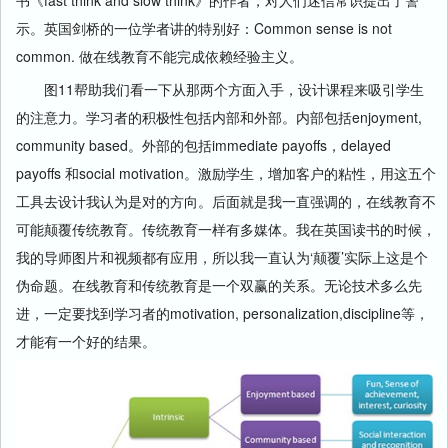
示。英国剑桥的一位学者讲的特别好：Common sense is not
common. 做在线教育不能完成依赖经验主义。
图11帮助我们看一下从那两个方面入手，设计课程来吸引学生
的注意力。学习者的积极性包括内部和外部。内部包括enjoyment,
community based。外部的包括immediate payoffs，delayed
payoffs 和social motivation。激励学生，增加客户的粘性，用这五个
工具去设计我认为是对的方向。后面就是我一直强调的，在线教育不
可能颠覆传统教育。传统教育一样有多媒体。我在英国读书的时候，
我的导师图片和视频都有应用，所以我一直认为‘颠覆’实际上这是个
伪命题。在线教育和传统教育是一个双赢的关系。无论技术多么先
进，一定要找到学习者的motivation, personalization,discipline等，
才能有一个好的结果。