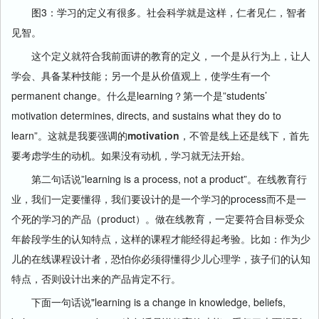
图3：学习的定义有很多。社会科学就是这样，仁者见仁，智者
见智。
这个定义就符合我前面讲的教育的定义，一个是从行为上，让人
学会、具备某种技能；另一个是从价值观上，使学生有一个
permanent change。什么是learning？第一个是”students’
motivation determines, directs, and sustains what they do to
learn”。这就是我要强调的
motivation
，不管是线上还是线下，首先
要考虑学生的动机。如果没有动机，学习就无法开始。
第二句话说”learning is a process, not a product”。在线教育行
业，我们一定要懂得，我们要设计的是一个学习的process而不是一
个死的学习的产品（product）。做在线教育，一定要符合目标受众
年龄段学生的认知特点，这样的课程才能经得起考验。比如：作为少
儿的在线课程设计者，恐怕你必须得懂得少儿心理学，孩子们的认知
特点，否则设计出来的产品肯定不行。
下面一句话说"learning is a change in knowledge, beliefs,