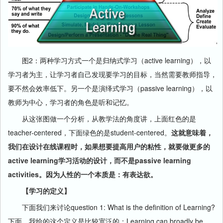
图2：两种学习方式一个是归纳式学习（active learning），以
学习者为主，让学习者自己发现要学习的目标，当然需要教师指导，
要不然会效率低下。另一个是演绎式学习（passive learning），以
教师为中心，学习者的角色是听和记忆。
从这张图做一个分析，从教学法的角度讲，上面红色的是
teacher-centered，下面绿色的是student-centered。
这就意味着，
我们在设计在线课程时，如果想要提高用户的粘性，就要做更多的
active learning学习活动的设计，而不是passive learning
activities。因为人性的一个本质是：有表达欲。
【学习的定义】
下面我们来讨论question 1: What is the definition of Learning?
下面，我给的这个定义是比较宽泛的：Learning can broadly be