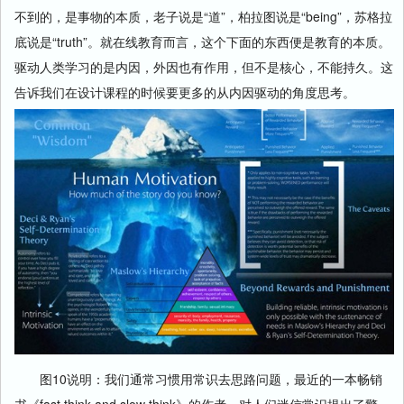
不到的，是事物的本质，老子说是“道”，柏拉图说是“being”，苏格拉
底说是“truth”。就在线教育而言，这个下面的东西便是教育的本质。
驱动人类学习的是内因，外因也有作用，但不是核心，不能持久。这
告诉我们在设计课程的时候要更多的从内因驱动的角度思考。
图10说明：我们通常习惯用常识去思路问题，最近的一本畅销
书《fast think and slow think》的作者，对人们迷信常识提出了警