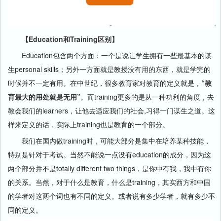
【Education
和
Training
区别】
Education包含两个方面：一个是说让学生拥有一些最基本的谋
生personal skills；另外一方面就是教授没有用的东西，就是学完的
时候并不一定有用。在中世纪，很多教育家对教育的定义就是，
“教
育最大的用处就是无用”
。而training更多的是从一种功利的角度，去
教会我们的learners，让他去适应我们的社会,习得一门谋生之道。这
样来定义的话，实际上training也是教育的一个部分。
我们在国内做training时，可能大部分是集中在培养某种技能，
特别是针对于考试。当然不能说一点没有education的成分，因为这
两个部分并不是totally different two things，是你中有我，我中有你
的关系。当然，对于什么是教育，什么是training，其实西方和中国
的学者对这两个词也有不同的定义。或者说有多少学者，就有多少不
同的定义。