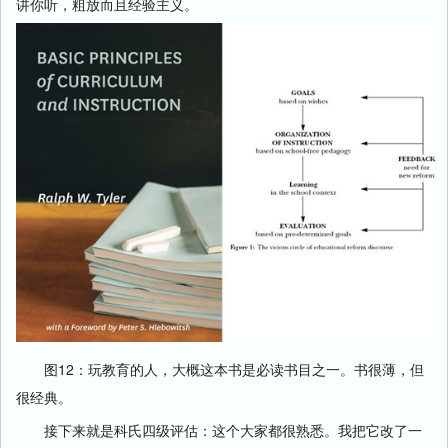
讲你听，粗放而且经验主义。
图12：玩教育的人，大概这本书是必读书目之一。书很薄，但
很经典。
接下来就是科氏四级评估：这个大家都很熟悉。我把它改了一