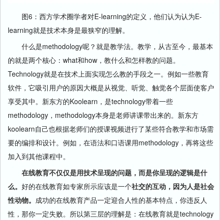
图6：西方学术圈学者对E-learning的定义，他们认为认为E-
learning就是技术本身是最狭窄的理解。
什么是methodology呢？就是教学法。教学，从古至今，最基本
的就是两个核心：what和how，教什么和怎样教的问题。
Technology就是在技术上面实现怎么教的手段之一。例如一些教育
软件，它吸引用户的原因大概是从视觉、听觉、触觉各个层面使客户
享受其中。新东方的Koolearn，是technology带着一些
methodology，methodology本身是老师讲课带出来的。新东方
koolearn自己也根据老师们的授课视频进行了某些符合教学和市场需
要的编排和设计。例如，在语法和口语课用methodology，再将这些
加入到其他课程中。
在线教育不仅仅是用技术呈现的问题，而是你呈现的逻辑是什
么。
好的在线教育如专家所示应该是一个
社交的互动，因为人是社会
性动物。
成功的在线教育产品一定迎合人性的基本特点，你违反人
性，那你一定失败。所以第三层的理解是：在线教育就是technology