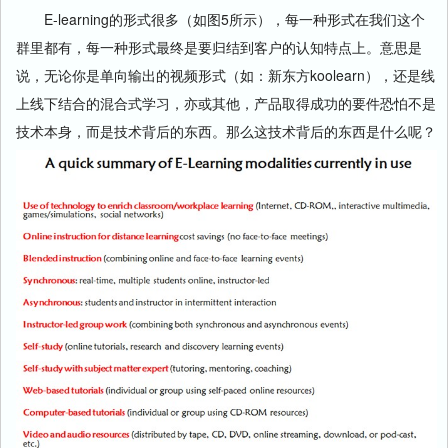
E-learning的形式很多（如图5所示），每一种形式在我们这个
群里都有，每一种形式最终是要归结到客户的认知特点上。意思是
说，无论你是单向输出的视频形式（如：新东方koolearn），还是线
上线下结合的混合式学习，亦或其他，产品取得成功的要件恐怕不是
技术本身，而是技术背后的东西。那么这技术背后的东西是什么呢？