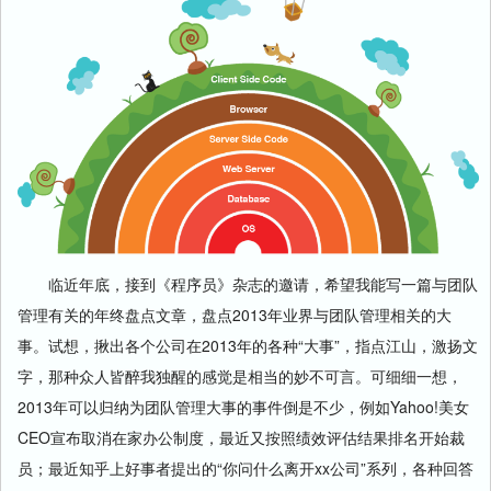
临近年底，接到《程序员》杂志的邀请，希望我能写一篇与团队
管理有关的年终盘点文章，盘点2013年业界与团队管理相关的大
事。试想，揪出各个公司在2013年的各种“大事”，指点江山，激扬文
字，那种众人皆醉我独醒的感觉是相当的妙不可言。可细细一想，
2013年可以归纳为团队管理大事的事件倒是不少，例如Yahoo!美女
CEO宣布取消在家办公制度，最近又按照绩效评估结果排名开始裁
员；最近知乎上好事者提出的“你问什么离开xx公司”系列，各种回答