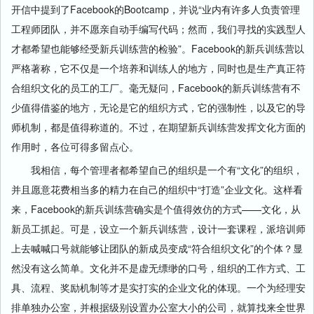
开信中提到了Facebook的Bootcamp，并说“业内有许多人负责管理
工程师团队，并不愿亲自动手编写代码；然而，我们寻找的实践型人
才都希望也能够经受新兵训练营的检验”。Facebook的新兵训练营以
严格著称，它不仅是一个培养和训练人的地方，同时也是生产真正符
合组织文化的员工的工厂。毫无疑问，Facebook的新兵训练营有不
少值得借鉴的地方，无论是它的组织方式，它的强制性，以及它的导
师机制，都是值得称道的。不过，在期望新兵训练营发挥文化方面的
作用时，各位可得多留点心。
我相信，每个管理者都希望自己的组织是一个有“文化”的组织，
并且愿意花费相当多的精力在自己的组织中“打造”企业文化。这样看
来，Facebook的新兵训练营确实是个值得效仿的方式——文化，从
新员工抓起。可是，设立一个新兵训练营，设计一套课程，派培训师
上去喊喊口号就能够让团队的新成员变成“符合组织文化”的个体？显
然没有这么简单。文化并不是虚无缥缈的口号，组织的工作方式、工
具、流程、奖励机制等才是实打实的企业文化的体现。一个为经理安
排单独办公室，并根据级别设置办公室大小的公司，就算找来全世界