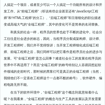
人搞定一个项目，或者至少可以一个人搞定一个功能所有的设计和开
发工作。从“前端工程师”（听说有些企业甚至还有“JavaScript工程
师”和“HTML工程师”的分工）、“后端工程师”等日渐细化的职位描述
变成高端大气的“全端工程师”，其中的变化可不是简单的名词替换。
和真实的社会一样，程序员的世界也处于不断的进化中。社会分
工往往是社会进步的标志，因此，当程序员分裂成架构师、设计师、
开发工程师时，我们并不觉得惊讶；当开发工程师细化成后端工程
师、前端工程师之后，我们同样可以把它看作是程序员社会的进步与
发展。可“全端工程师”是怎么回事？难道社会分工的发展在程序员的
世界中不再适用了？而且“全端工程师”的称号特别让人容易回想起软
件领域的史前时代，那时候的黑客们可是真正的全端工程师（当然，
我猜他们不一定喜欢工程师这个一点都不酷的称号），软件硬件、编
程电路无所不能。
在当下的软件环境中，“全端工程师”这个概念到底意味着什么
呢？在我看来，“全端工程师”的概念与生产工具的发展以及开发需要