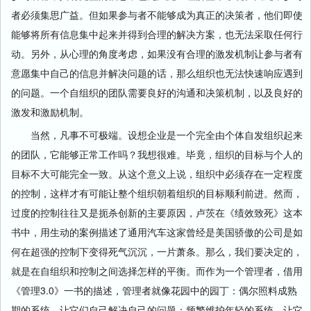
者必须集思广益。但如果参与者不能够成为真正的决策者，他们即使
能够将所有信息集中起来并得到合理的解决方案，也无法采取任何行
动。另外，从心理的角度考虑，如果没有合理的激发机制让参与者有
意愿集中自己的信息并解决问题的话，那么组织也无法快速响应遇到
的问题。一个自组织的团队需要良好的沟通和决策机制，以及良好的
激发和激励机制。
当然，凡事不可极端。设想企业是一个完全由个体自发组织起来
的团队，它能够正常工作吗？我想很难。毕竟，组织的目标与个人的
目标不大可能完全一致。从这个意义上说，组织中必须存在一定程度
的控制，这样才有可能让整个组织朝着组织的目标顺利前进。然而，
过度的控制往往又是扼杀创新的主要原因，卢茨在《绩效致死》这本
书中，用生动的案例描述了通用汽车这家曾经是美国骄傲的公司是如
何在超强的控制下变得死气沉沉，一片萧条。那么，我们要决定的，
就是在自组织和控制之间选择怎样的平衡。而作为一个管理者，借用
《管理3.0》一书的描述，管理者就像花园中的园丁：偶尔照料成熟
期的系统，让它们自己解决自己的问题；频繁维护年轻的系统，让它