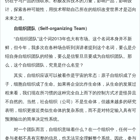
仍在于与产品的强联系。积极发挥技术的力量，影响产品，影响设
计，探索各种可能性，用技术帮助自己所在的组织改变世界才是迈向
未来之道。
自组织团队（Self-organizing Team）
“自组织团队”这个词2013年也大有市场。这个名词本身并不新
鲜，但今年，我多次在各种场合听到演讲者提到这个名词，要么是介
绍自身自组织团队的经验，要么是信誓旦旦要成为自组织团队。那
么，这个自组织团队，究竟是什么名堂？
其实，自组织应该可以被看作是宇宙的常态：原子自组织成了分
子，细胞自组织成了生命。如果将企业比作生命体，从生命的发展过
程来看，我们现在所习惯的这种完全自上而下的控制方式才是怪异且
不自然的。当然，社会组织（公司）不是生命体，但越来越多的研究
表明，组织更接近类似生命体的复杂系统，而不是对特定输入具有可
预测输出的简单决定性系统。
对一个团队而言，自组织意味着什么？在一个组织中，任何一个
参与者都不具有完整的信息，也无法完全理解整个系统。因此，参与