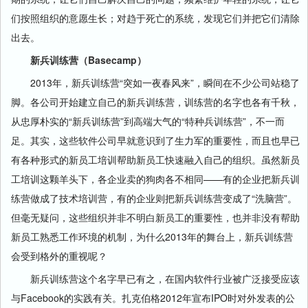
们按照组织的意愿生长；对趋于死亡的系统，发现它们并把它们清除
出去。
新兵训练营（Basecamp）
2013年，新兵训练营“突如一夜春风来”，瞬间在不少公司站稳了
脚。各公司开始建立自己的新兵训练营，训练营的名字也各有千秋，
从忠厚朴实的“新兵训练营”到高端大气的“特种兵训练营”，不一而
足。其实，这些软件公司早就意识到了生力军的重要性，而且也早已
有各种形式的新员工培训帮助新员工快速融入自己的组织。虽然新员
工培训这颗羊头下，各企业卖的狗肉各不相同——有的企业把新兵训
练营做成了技术培训营，有的企业则把新兵训练营变成了“洗脑营”。
但毫无疑问，这些组织并非不明白新员工的重要性，也并非没有帮助
新员工熟悉工作环境的机制，为什么2013年的舞台上，新兵训练营
会受到格外的重视呢？
新兵训练营这个名字早已有之，在国内软件行业被广泛接受应该
与Facebook的实践有关。扎克伯格2012年宣布IPO时对外发表的公