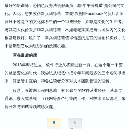
最好的培训师，恐怕也没办法说服新员工相信“平等尊重”是公司的文
化。因此，想要效仿新兵训练营，首先得理解Facebook的新兵训练
营只不过是它的文化体系中的一个组成部分，并非是文化的生产者。
与其花大代价去折腾新兵训练营，不如老老实实把自己团队内的文化
根基建设好。说白了，新兵训练营值得借鉴的是它的理念和实践，而
不是期望它成为组织内的洗脑机器。
写在最后的话
2013年即将过去，软件行业又将翻过新一页。在这个唯一不变
的就是变化的时代，我尝试从记忆中把今年耳闻最多的三个名词揪出
来，算是管中窥豹，和各位读者分享对技术团队管理的理解。
段念，豆瓣网工程副总裁，有10多年的软件从业经验，从事过
通讯、嵌入式系统、互联网等多个行业的工作。对技术团队管理、敏
捷开发与测试等领域感兴趣。
8
0